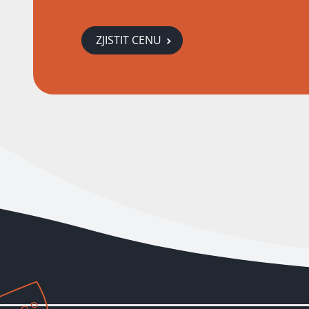
ZJISTIT CENU