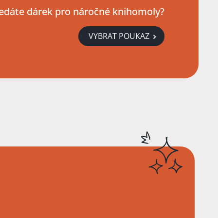
edáte dárek pro náročné knihomoly?
VYBRAT POUKAZ