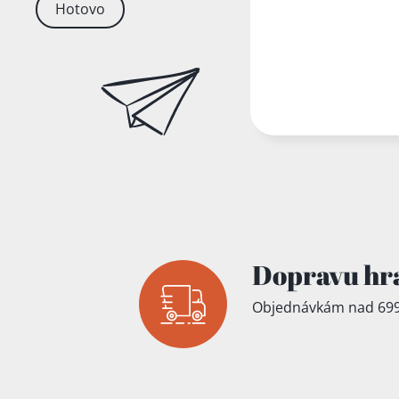
Hotovo
Dopravu hr
Objednávkám nad 699
Přidáno do koš