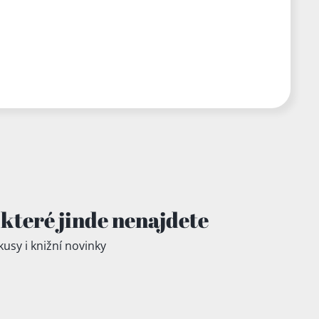
které jinde
nenajdete
kusy i knižní novinky