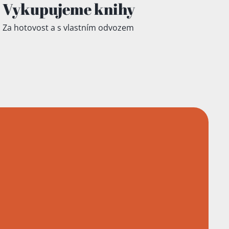
Vykupujeme knihy
Za hotovost a s vlastním odvozem