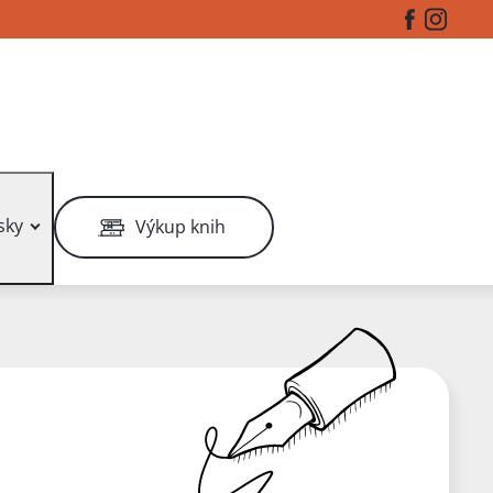
Facebook
Instag
sky
Výkup knih