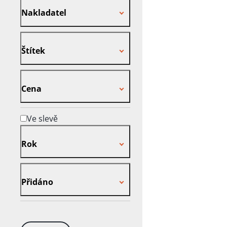
Nakladatel
Štítek
Štítek
Cena
Cena
Ve slevě
Rok
Rok
Přidáno
Přidáno