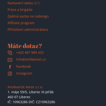
Nastavení webu
(Kč)
Práce a brigáda
Zpětná vazba na redesign
Affiliate program
Přihlášení administrátora
Máte dotaz?
+420 487 989 433
info@antikavion.cz
Facebook
Instagram
Antikvariát Avion s.r.o.
1. máje 59/5,
Liberec III-Jeřáb
460 07 Liberec
IČ: 10963286 DIČ: CZ10963286