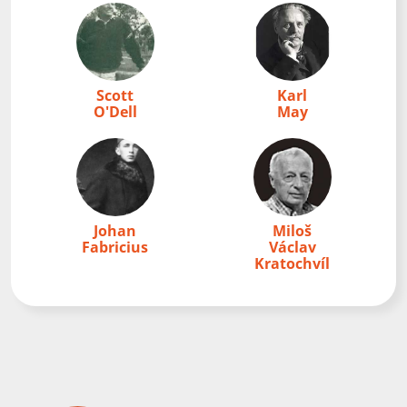
Scott
Karl
O'Dell
May
Johan
Miloš
Fabricius
Václav
Kratochvíl