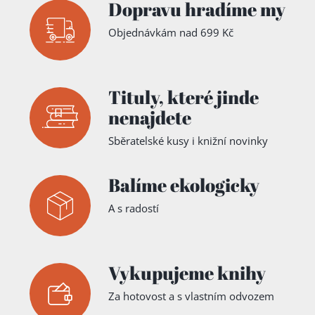
Dopravu hradíme my
Objednávkám nad 699 Kč
Tituly,
které jinde
nenajdete
Sběratelské kusy i knižní novinky
Balíme ekologicky
A s radostí
Vykupujeme knihy
Za hotovost a s vlastním odvozem