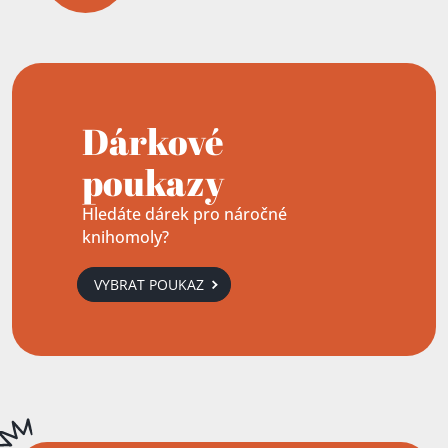
Dárkové
poukazy
Hledáte dárek pro náročné
knihomoly?
VYBRAT POUKAZ