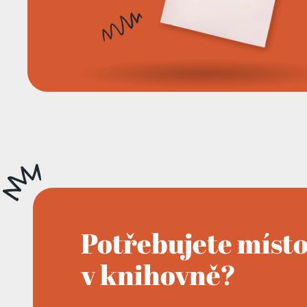
Potřebujete míst
v knihovně?