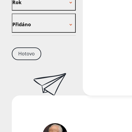
Rok
Přidáno
Přidáno
Hotovo