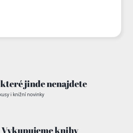
které jinde
nenajdete
kusy i knižní novinky
Vykupujeme knihy