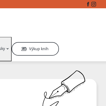
Facebook
Instag
sky
Výkup knih