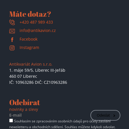
Máte dotaz?
+420 487 989 433
info@antikavion.cz
Facebook
Instagram
Antikvariát Avion s.r.o.
1. máje 59/5,
Liberec III-Jeřáb
460 07 Liberec
IČ: 10963286 DIČ: CZ10963286
Odebírat
novinky a slevy
Odeslat
Souhlasím se zpracováním osobních údajů pro účely zasílání
newsletteru a obchodních sdělení. Souhlas můžete kdykoli odvolat.