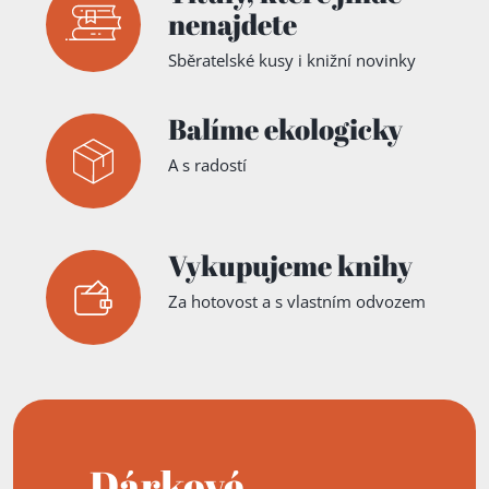
nenajdete
Sběratelské kusy i knižní novinky
Balíme ekologicky
A s radostí
Vykupujeme knihy
Za hotovost a s vlastním odvozem
Dárkové