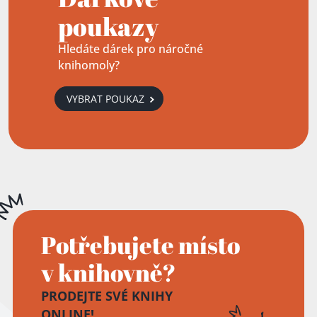
poukazy
Hledáte dárek pro náročné
knihomoly?
VYBRAT POUKAZ
Potřebujete místo
v knihovně?
PRODEJTE SVÉ KNIHY
ONLINE!