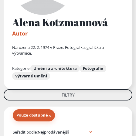
Alena Kotzmannová
Autor
Narozena 22. 2. 1974 v Praze. Fotografka, grafička a
výtvarnice.
Kategorie:
Umění a architektura
Fotografie
Výtvarné umění
FILTRY
×
Pouze dostupné
Knihy autora
Seřadit podle: