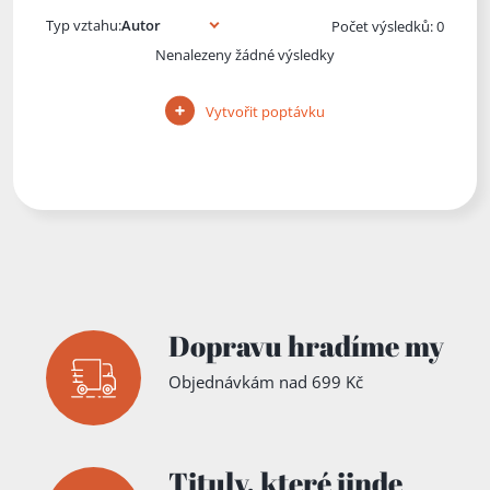
Typ vztahu:
Počet výsledků: 0
Nenalezeny žádné výsledky
Vytvořit poptávku
Dopravu hradíme my
Objednávkám nad 699 Kč
Tituly,
které jinde