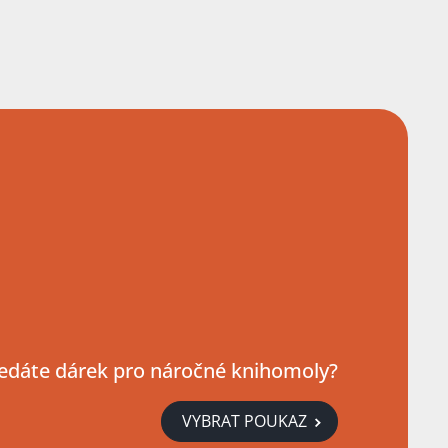
edáte dárek pro náročné knihomoly?
VYBRAT POUKAZ