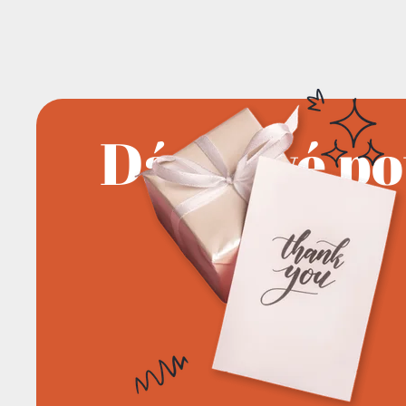
Dárkové p