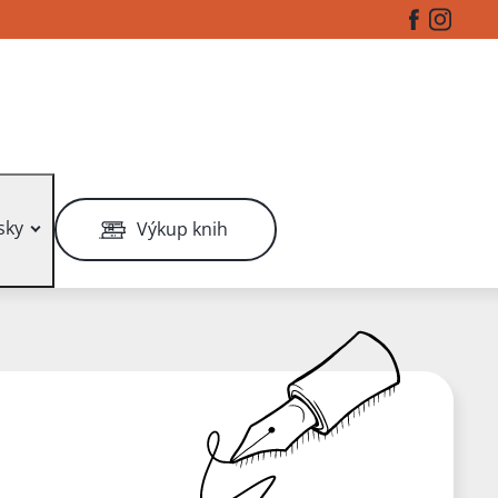
Facebook
Instag
sky
Výkup knih