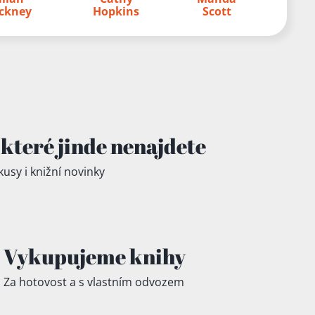
ckney
Hopkins
Scott
které jinde
nenajdete
kusy i knižní novinky
Vykupujeme knihy
Za hotovost a s vlastním odvozem