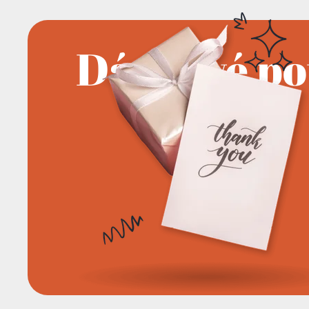
Dárkové p