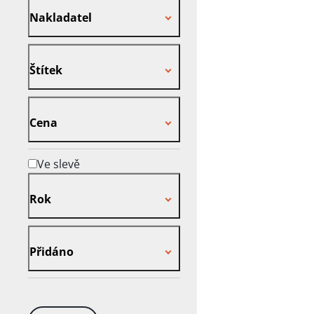
Nakladatel
Štítek
Štítek
Cena
Cena
Ve slevě
Rok
Rok
Přidáno
Přidáno