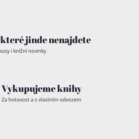
které jinde
nenajdete
kusy i knižní novinky
Vykupujeme knihy
Za hotovost a s vlastním odvozem