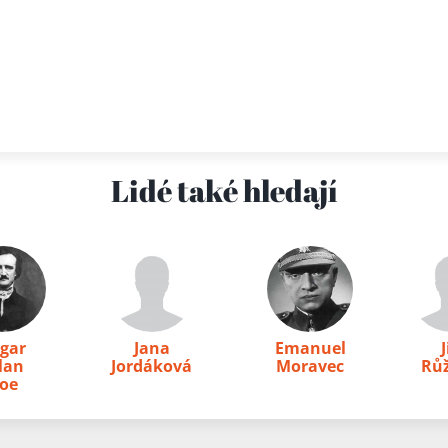
Lidé také hledají
gar
Jana
Emanuel
J
lan
Jordáková
Moravec
Růž
oe