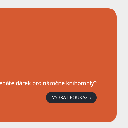
edáte dárek pro náročné knihomoly?
VYBRAT POUKAZ