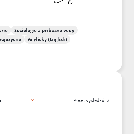
orie
Sociologie a příbuzné vědy
zojazyčné
Anglicky (English)
Počet výsledků: 2