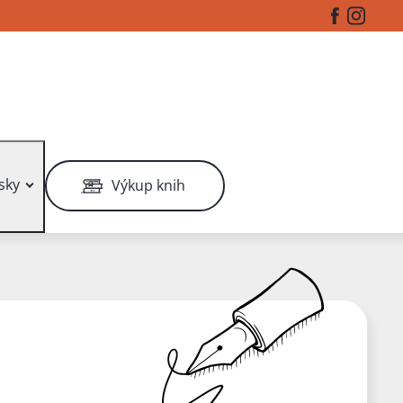
Facebook
Instag
sky
Výkup knih