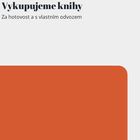
Vykupujeme knihy
Za hotovost a s vlastním odvozem