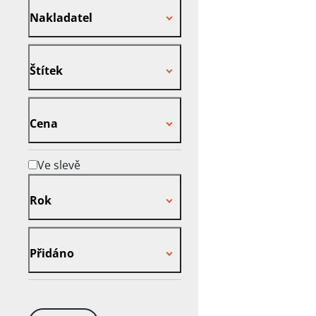
Nakladatel
Štítek
Štítek
Cena
Cena
Ve slevě
Rok
Rok
Přidáno
Přidáno