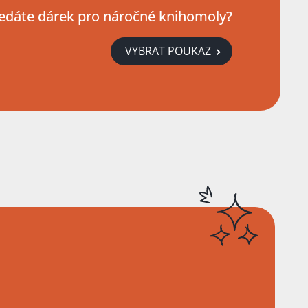
edáte dárek pro náročné knihomoly?
VYBRAT POUKAZ