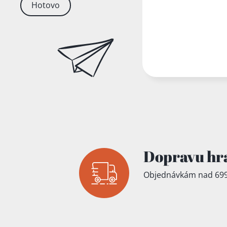
Hotovo
Dopravu hr
Objednávkám nad 699
Přidáno do koš