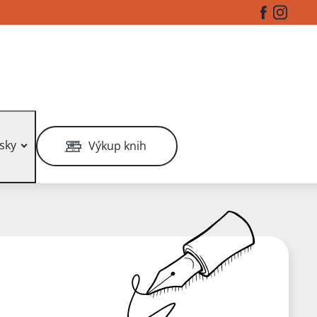
Facebook
Instag
sky
Výkup knih