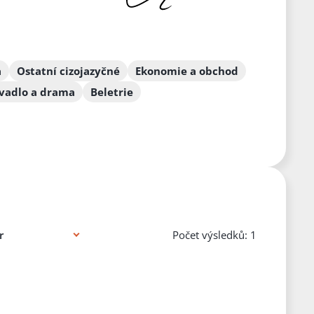
a
Ostatní cizojazyčné
Ekonomie a obchod
vadlo a drama
Beletrie
Počet výsledků: 1