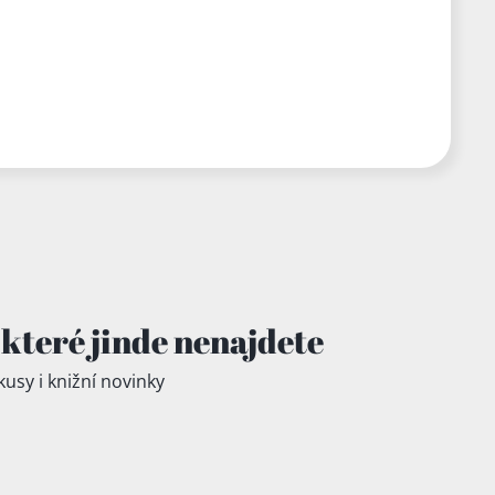
které jinde
nenajdete
kusy i knižní novinky