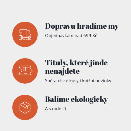
Dopravu hradíme my
Objednávkám nad 699 Kč
Tituly,
které jinde
nenajdete
Sběratelské kusy i knižní novinky
Balíme ekologicky
A s radostí