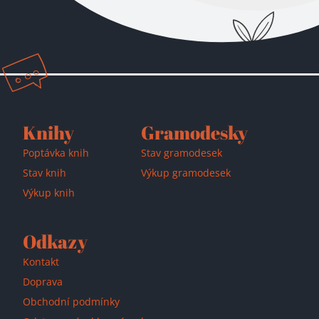
Přidáno do košíku!
Knihy
Gramodesky
Poptávka knih
Stav gramodesek
Stav knih
Výkup gramodesek
Výkup knih
Odkazy
Kontakt
Doprava
Obchodní podmínky