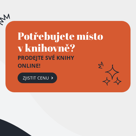
Potřebujete místo
v knihovně?
PRODEJTE SVÉ KNIHY
ONLINE!
ZJISTIT CENU