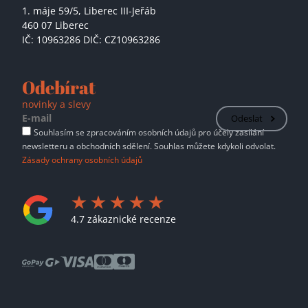
1. máje 59/5,
Liberec III-Jeřáb
460 07 Liberec
IČ: 10963286 DIČ: CZ10963286
Odebírat
novinky a slevy
Odeslat
Souhlasím se zpracováním osobních údajů pro účely zasílání
newsletteru a obchodních sdělení. Souhlas můžete kdykoli odvolat.
Zásady ochrany osobních údajů
4.7 zákaznické recenze