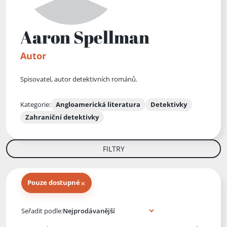
Aaron Spellman
Autor
Spisovatel, autor detektivních románů.
Kategorie:
Angloamerická literatura
Detektivky
Zahraniční detektivky
FILTRY
×
Pouze dostupné
Knihy autora
Seřadit podle: