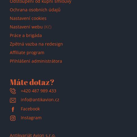
Odstoupení od kupní smlouvy
Ochrana osobních údajů
Nastavení cookies
Nastavení webu
(Kč)
Práce a brigáda
Zpětná vazba na redesign
Affiliate program
Přihlášení administrátora
Máte dotaz?
+420 487 989 433
info@antikavion.cz
Facebook
Instagram
Antikvariát Avion s.r.o.