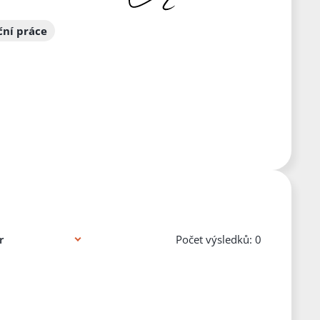
ční práce
Počet výsledků: 0