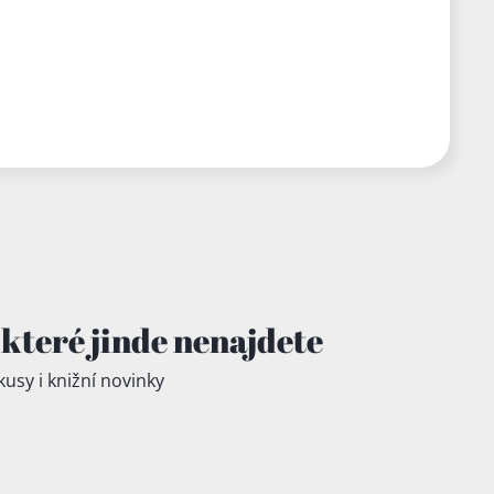
které jinde
nenajdete
kusy i knižní novinky