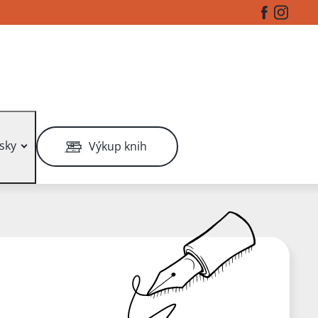
Facebook
Instag
sky
Výkup knih