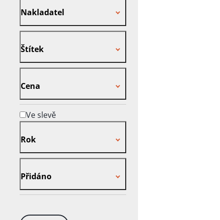
Nakladatel
Štítek
Štítek
Cena
Cena
Ve slevě
Rok
Rok
Přidáno
Přidáno