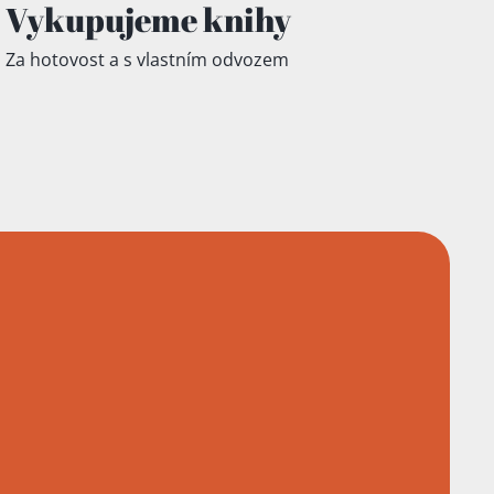
Vykupujeme knihy
Za hotovost a s vlastním odvozem