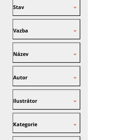
Stav
Vazba
Vazba
Název
Název
Autor
Autor
Ilustrátor
Ilustrátor
Kategorie
Kategorie
Nakladatel