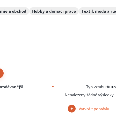
mie a obchod
Hobby a domácí práce
Textil, móda a ru
×
Typ vztahu:
Nenalezeny žádné výsledky
Vytvořit poptávku