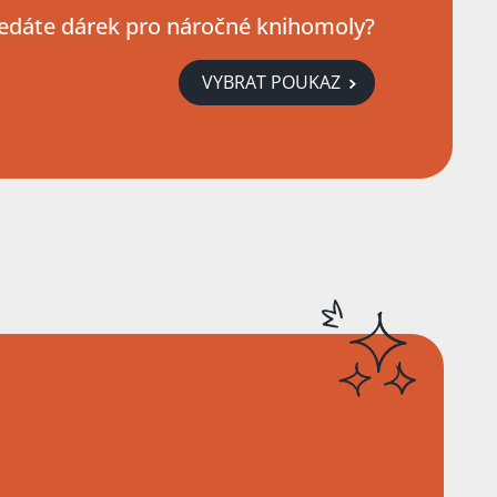
edáte dárek pro náročné knihomoly?
VYBRAT POUKAZ