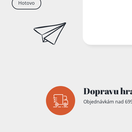
Hotovo
Dopravu hr
Objednávkám nad 699
Přidáno do koš