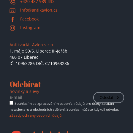
+420 487 989 433
info@antikavion.cz
Facebook
Instagram
Antikvariát Avion s.r.o.
1. máje 59/5,
Liberec III-Jeřáb
460 07 Liberec
IČ: 10963286 DIČ: CZ10963286
Odebírat
novinky a slevy
Odeslat
Souhlasím se zpracováním osobních údajů pro účely zasílání
newsletteru a obchodních sdělení. Souhlas můžete kdykoli odvolat.
Zásady ochrany osobních údajů