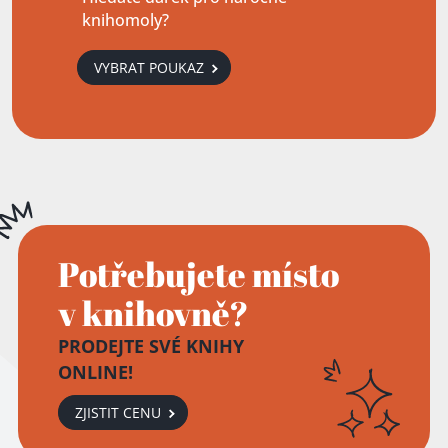
knihomoly?
VYBRAT POUKAZ
Potřebujete místo
v knihovně?
PRODEJTE SVÉ KNIHY
ONLINE!
ZJISTIT CENU