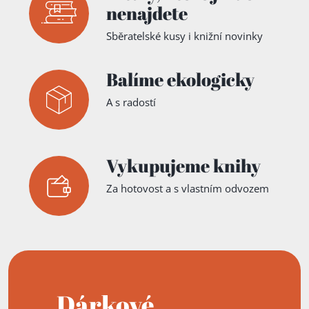
nenajdete
Sběratelské kusy i knižní novinky
Balíme ekologicky
A s radostí
Vykupujeme knihy
Za hotovost a s vlastním odvozem
Dárkové