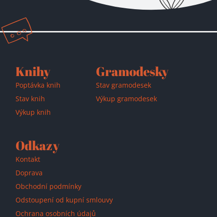
Knihy
Gramodesky
Poptávka knih
Stav gramodesek
Přidáno do košíku!
Stav knih
Výkup gramodesek
Výkup knih
Odkazy
Kontakt
Doprava
Obchodní podmínky
Odstoupení od kupní smlouvy
Ochrana osobních údajů