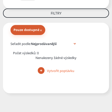
FILTRY
×
Pouze dostupné
Knihy autora
Seřadit podle:
Počet výsledků: 0
Nenalezeny žádné výsledky
Vytvořit poptávku