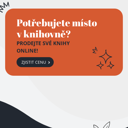
Potřebujete místo
v knihovně?
PRODEJTE SVÉ KNIHY
ONLINE!
ZJISTIT CENU