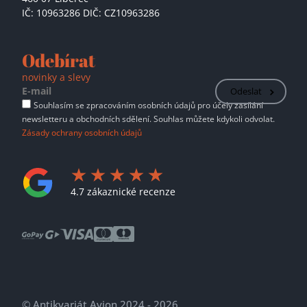
IČ: 10963286 DIČ: CZ10963286
Odebírat
novinky a slevy
Odeslat
Souhlasím se zpracováním osobních údajů pro účely zasílání
newsletteru a obchodních sdělení. Souhlas můžete kdykoli odvolat.
Zásady ochrany osobních údajů
4.7 zákaznické recenze
© Antikvariát Avion 2024 - 2026