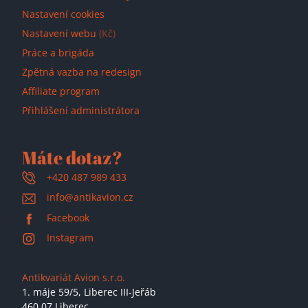
Nastavení cookies
Nastavení webu
(Kč)
Práce a brigáda
Zpětná vazba na redesign
Affiliate program
Přihlášení administrátora
Máte dotaz?
+420 487 989 433
info@antikavion.cz
Facebook
Instagram
Antikvariát Avion s.r.o.
1. máje 59/5,
Liberec III-Jeřáb
460 07 Liberec