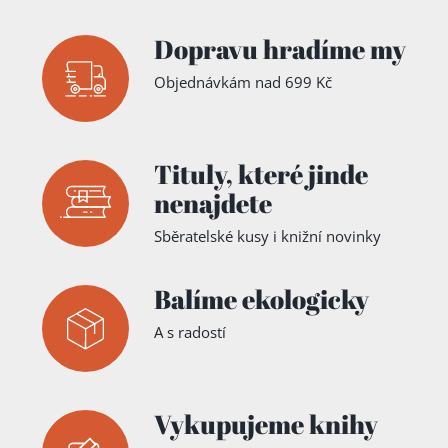
Dopravu hradíme my
Objednávkám nad 699 Kč
Tituly,
které jinde
nenajdete
Sběratelské kusy i knižní novinky
Balíme ekologicky
A s radostí
Vykupujeme knihy