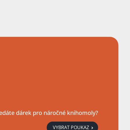
edáte dárek pro náročné knihomoly?
VYBRAT POUKAZ