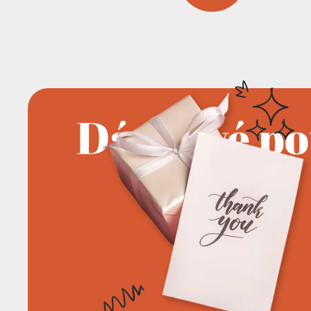
Dárkové p