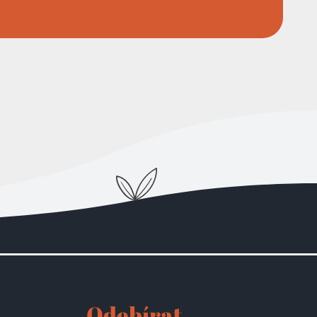
Odebírat