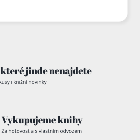
které jinde
nenajdete
kusy i knižní novinky
Vykupujeme knihy
Za hotovost a s vlastním odvozem