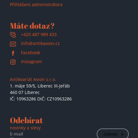
Přihlášení administrátora
Máte dotaz?
+420 487 989 433
info@antikavion.cz
Facebook
Instagram
Antikvariát Avion s.r.o.
1. máje 59/5,
Liberec III-Jeřáb
460 07 Liberec
IČ: 10963286 DIČ: CZ10963286
Odebírat
novinky a slevy
Odeslat