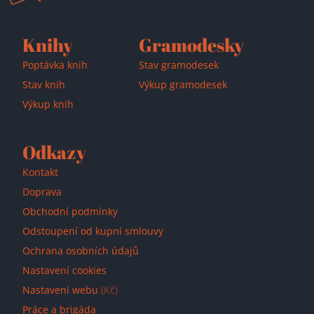
Knihy
Gramodesky
Poptávka knih
Stav gramodesek
Stav knih
Výkup gramodesek
Výkup knih
Odkazy
Kontakt
Doprava
Obchodní podmínky
Odstoupení od kupní smlouvy
Ochrana osobních údajů
Nastavení cookies
Nastavení webu
(Kč)
Práce a brigáda