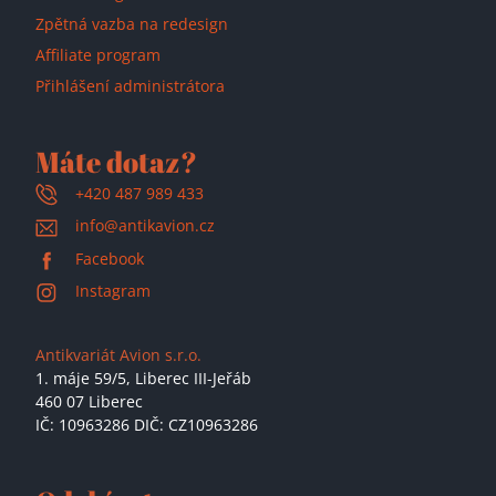
Zpětná vazba na redesign
Affiliate program
Přihlášení administrátora
Máte dotaz?
+420 487 989 433
info@antikavion.cz
Facebook
Instagram
Antikvariát Avion s.r.o.
1. máje 59/5,
Liberec III-Jeřáb
460 07 Liberec
IČ: 10963286 DIČ: CZ10963286