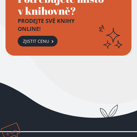
v knihovně?
PRODEJTE SVÉ KNIHY
ONLINE!
ZJISTIT CENU