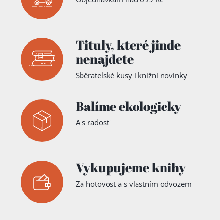
Tituly,
které jinde
nenajdete
Sběratelské kusy i knižní novinky
Balíme ekologicky
A s radostí
Vykupujeme knihy
Za hotovost a s vlastním odvozem