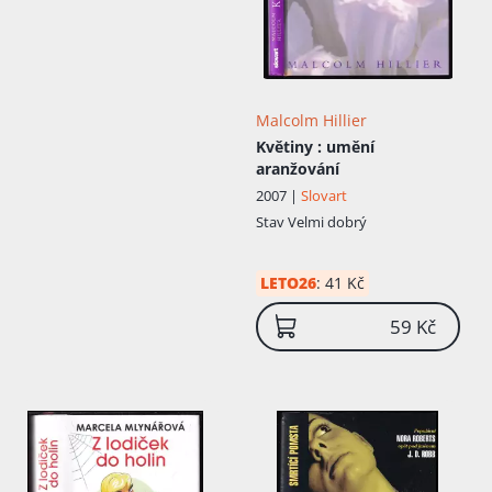
Malcolm Hillier
Květiny
: umění
aranžování
2007 |
Slovart
Stav
Velmi dobrý
LETO26
:
41 Kč
59 Kč