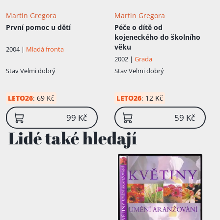
Martin Gregora
Martin Gregora
První pomoc u dětí
Péče o dítě od
kojeneckého do školního
věku
2004 |
Mladá fronta
2002 |
Grada
Stav
Velmi dobrý
Stav
Velmi dobrý
LETO26
:
69 Kč
LETO26
:
12 Kč
99 Kč
59 Kč
Lidé také hledají