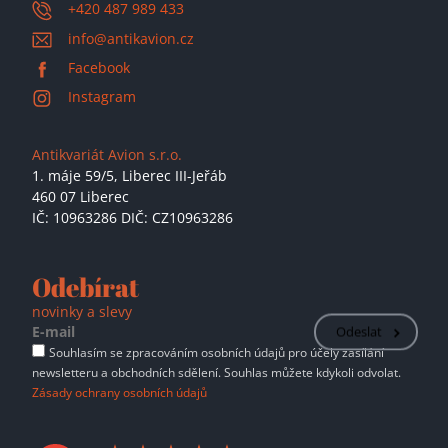
+420 487 989 433
info@antikavion.cz
Facebook
Instagram
Antikvariát Avion s.r.o.
1. máje 59/5,
Liberec III-Jeřáb
460 07 Liberec
IČ: 10963286 DIČ: CZ10963286
Odebírat
novinky a slevy
Odeslat
Souhlasím se zpracováním osobních údajů pro účely zasílání
newsletteru a obchodních sdělení. Souhlas můžete kdykoli odvolat.
Zásady ochrany osobních údajů