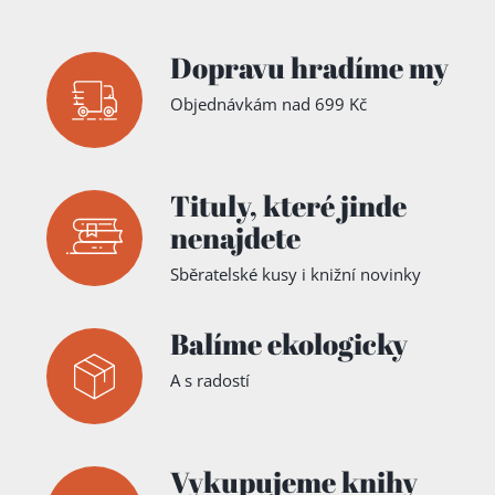
Dopravu hradíme my
Objednávkám nad 699 Kč
Tituly,
které jinde
nenajdete
Sběratelské kusy i knižní novinky
Balíme ekologicky
A s radostí
Vykupujeme knihy