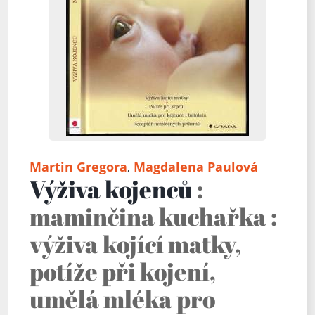
Martin Gregora
Magdalena Paulová
,
Výživa kojenců
:
maminčina kuchařka :
výživa kojící matky,
potíže při kojení,
umělá mléka pro