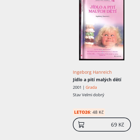
Ingeborg Hanreich
Jídlo a pití malých dětí
2001 |
Grada
Stav
Velmi dobrý
LETO26
:
48 Kč
69 Kč