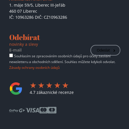
1. máje 59/5,
Liberec III-Jeřáb
460 07 Liberec
IČ: 10963286 DIČ: CZ10963286
Odebírat
novinky a slevy
Odeslat
Souhlasím se zpracováním osobních údajů pro účely zasílání
newsletteru a obchodních sdělení. Souhlas můžete kdykoli odvolat.
Zásady ochrany osobních údajů
4.7 zákaznické recenze