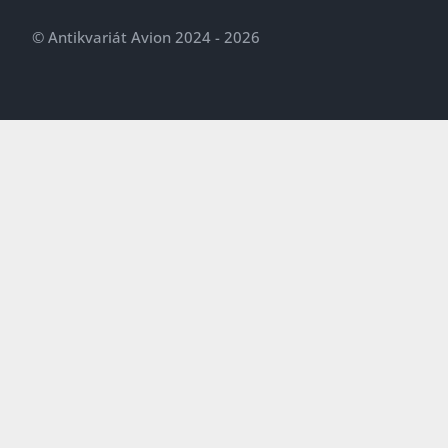
© Antikvariát Avion 2024 - 2026