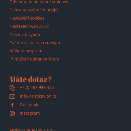
Odstoupení od kupní smlouvy
Ochrana osobních údajů
Nastavení cookies
Nastavení webu
(Kč)
Práce a brigáda
Zpětná vazba na redesign
Affiliate program
Přihlášení administrátora
Máte dotaz?
+420 487 989 433
info@antikavion.cz
Facebook
Instagram
Antikvariát Avion s.r.o.