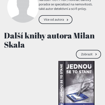
poradce se specializací na nemovitosti,
také autor detektivní a sci-fi prózy.
Více od autora
Další knihy autora Milan
Skala
Zobrazit