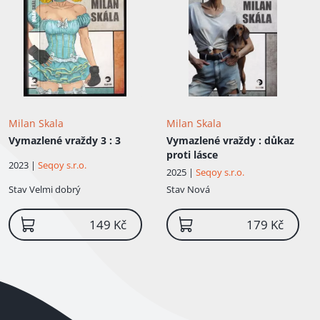
Milan Skala
Milan Skala
Vymazlené vraždy 3
: 3
Vymazlené vraždy
: důkaz
proti lásce
2023 |
Seqoy s.r.o.
2025 |
Seqoy s.r.o.
Stav
Velmi dobrý
Stav
Nová
149 Kč
179 Kč