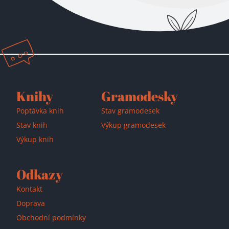
Knihy
Gramodesky
Poptávka knih
Stav gramodesek
Stav knih
Výkup gramodesek
Výkup knih
Odkazy
Kontakt
Doprava
Obchodní podmínky