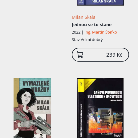
Milan Skala
Jednou se to stane
2022 |
Ing. Martin Štefko
Stav
Velmi dobrý
239 Kč