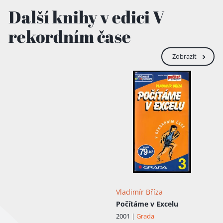
Další knihy v edici V
rekordním čase
Zobrazit
Vladimír Bříza
Počítáme v Excelu
2001 |
Grada