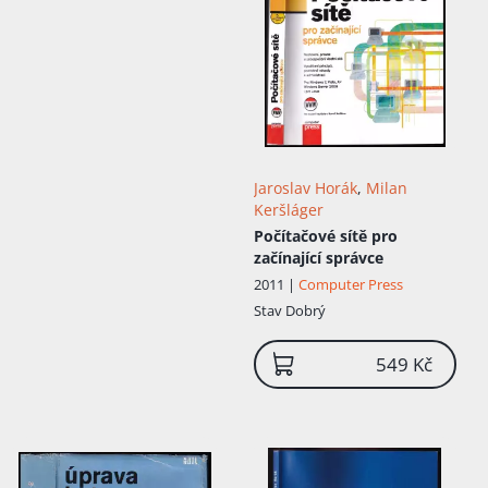
Jaroslav Horák
,
Milan
Keršláger
Počítačové sítě pro
začínající správce
2011 |
Computer Press
Stav
Dobrý
549 Kč