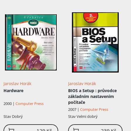
Jaroslav Horák
Jaroslav Horák
Hardware
BIOS a Setup
: průvodce
základním nastavením
počítače
2000 |
Computer Press
2007 |
Computer Press
Stav
Dobrý
Stav
Velmi dobrý
129 Kč
239 Kč