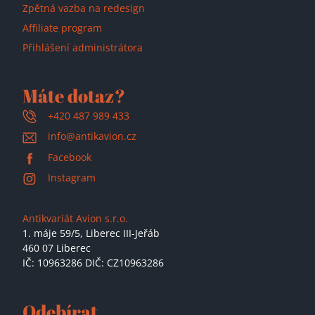
Zpětná vazba na redesign
Affiliate program
Přihlášení administrátora
Máte dotaz?
+420 487 989 433
info@antikavion.cz
Facebook
Instagram
Antikvariát Avion s.r.o.
1. máje 59/5,
Liberec III-Jeřáb
460 07 Liberec
IČ: 10963286 DIČ: CZ10963286
Odebírat