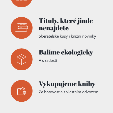
Tituly,
které jinde
nenajdete
Sběratelské kusy i knižní novinky
Balíme ekologicky
A s radostí
Vykupujeme knihy
Za hotovost a s vlastním odvozem