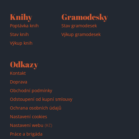
Knihy
Gramodesky
Poptávka knih
Stav gramodesek
Stav knih
Výkup gramodesek
Výkup knih
Odkazy
Kontakt
Doprava
Obchodní podmínky
Odstoupení od kupní smlouvy
Ochrana osobních údajů
Nastavení cookies
Nastavení webu
(Kč)
Práce a brigáda