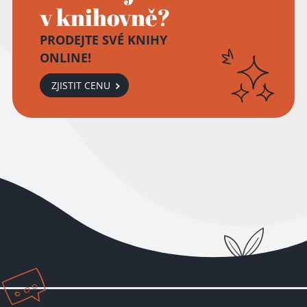
v knihovně?
PRODEJTE SVÉ KNIHY
ONLINE!
ZJISTIT CENU