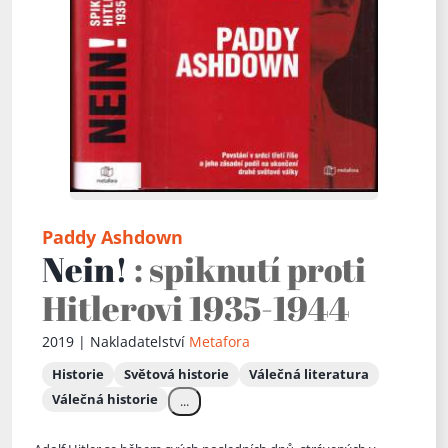
Paddy Ashdown
Nein!
: spiknutí proti
Hitlerovi 1935-1944
2019 | Nakladatelství
Metafora
Historie
Světová historie
Válečná literatura
Válečná historie
...