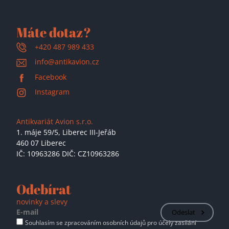
Máte dotaz?
+420 487 989 433
info@antikavion.cz
Facebook
Instagram
Antikvariát Avion s.r.o.
1. máje 59/5,
Liberec III-Jeřáb
460 07 Liberec
IČ: 10963286 DIČ: CZ10963286
Odebírat
novinky a slevy
Odeslat
Souhlasím se zpracováním osobních údajů pro účely zasílání