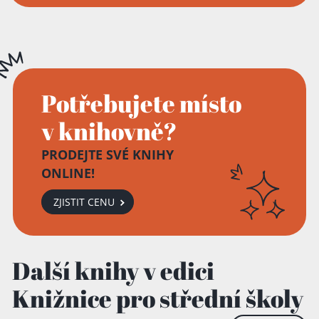
Potřebujete místo
v knihovně?
PRODEJTE SVÉ KNIHY
ONLINE!
ZJISTIT CENU
Další knihy v edici
Knižnice pro střední školy