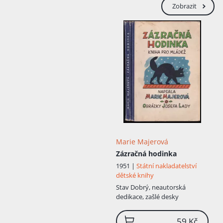
Zobrazit
Marie Majerová
Zázračná hodinka
1951 |
Státní nakladatelství
dětské knihy
Stav
Dobrý, neautorská
dedikace, zašlé desky
59 Kč