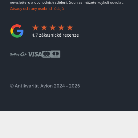
newsletteru a obchodních sdělení. Souhlas můžete kdykoli odvolat.
Zásady ochrany osobních údajů
4.7 zákaznické recenze
© Antikvariát Avion 2024 - 2026