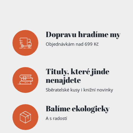
Dopravu hradíme my
Objednávkám nad 699 Kč
Tituly,
které jinde
nenajdete
Sběratelské kusy i knižní novinky
Balíme ekologicky
A s radostí