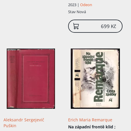
2023 |
Odeon
Stav
Nová
699 Kč
Aleksandr Sergejevič
Erich Maria Remarque
Puškin
Na západní frontě klid ;