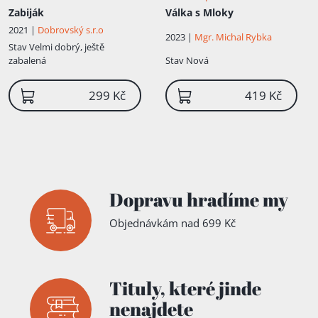
Zabiják
Válka s Mloky
2021 |
Dobrovský s.r.o
2023 |
Mgr. Michal Rybka
Stav
Velmi dobrý, ještě
zabalená
Stav
Nová
299 Kč
419 Kč
Dopravu hradíme my
Objednávkám nad 699 Kč
Tituly,
které jinde
nenajdete