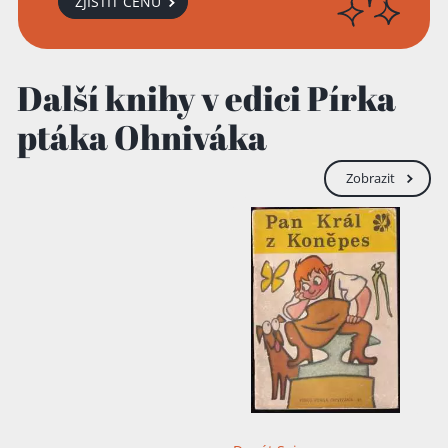
ZJISTIT CENU
Další knihy v edici Pírka
ptáka Ohniváka
Zobrazit