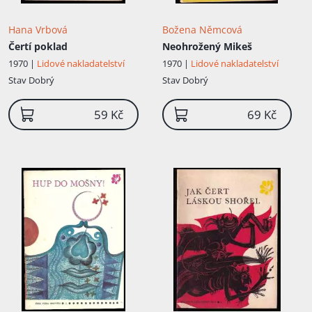
Hana Vrbová
Božena Němcová
Čertí poklad
Neohrožený Mikeš
1970 |
Lidové nakladatelství
1970 |
Lidové nakladatelství
Stav
Dobrý
Stav
Dobrý
59 Kč
69 Kč