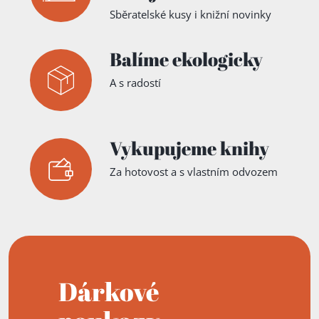
Sběratelské kusy i knižní novinky
Balíme ekologicky
A s radostí
Vykupujeme knihy
Za hotovost a s vlastním odvozem
Dárkové