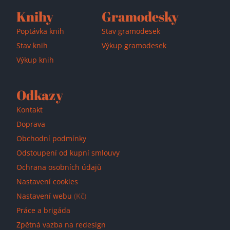
Knihy
Gramodesky
Poptávka knih
Stav gramodesek
Stav knih
Výkup gramodesek
Výkup knih
Odkazy
Kontakt
Doprava
Obchodní podmínky
Odstoupení od kupní smlouvy
Ochrana osobních údajů
Nastavení cookies
Nastavení webu
(Kč)
Práce a brigáda
Zpětná vazba na redesign