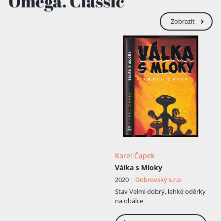
Omega. Classic
Zobrazit
Karel Čapek
Válka s Mloky
2020 |
Dobrovský s.r.o
Stav
Velmi dobrý, lehké oděrky
na obálce