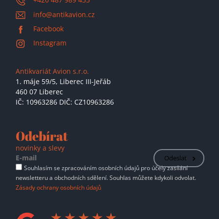
info@antikavion.cz
Facebook
Instagram
Antikvariát Avion s.r.o.
1. máje 59/5,
Liberec III-Jeřáb
460 07 Liberec
IČ: 10963286 DIČ: CZ10963286
Odebírat
novinky a slevy
Odeslat
Souhlasím se zpracováním osobních údajů pro účely zasílání
newsletteru a obchodních sdělení. Souhlas můžete kdykoli odvolat.
Zásady ochrany osobních údajů