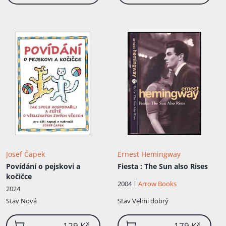
Josef Čapek
Ernest Hemingway
Povídání o pejskovi a
Fiesta
: The Sun also Rises
kočičce
2004 |
Arrow Books
2024
Stav
Nová
Stav
Velmi dobrý
129 Kč
179 Kč