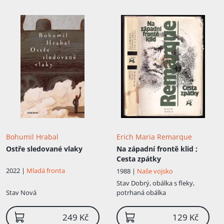
Bohumil Hrabal
Erich Maria Remarque
Ostře sledované vlaky
Na západní frontě klid ;
Cesta zpátky
2022 |
Mladá fronta
1988 |
Naše vojsko
Stav
Dobrý, obálka s fleky,
Stav
Nová
potrhaná obálka
249 Kč
129 Kč