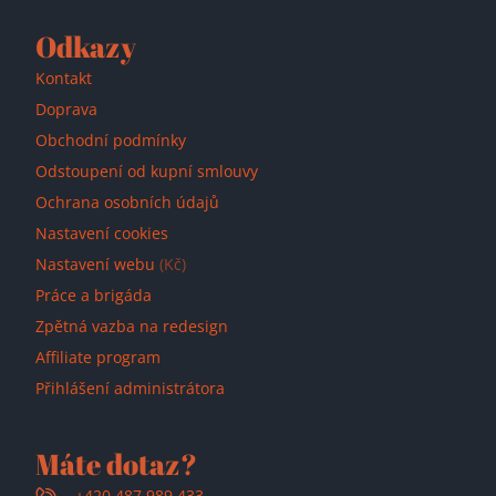
Odkazy
Kontakt
Doprava
Obchodní podmínky
Odstoupení od kupní smlouvy
Ochrana osobních údajů
Nastavení cookies
Nastavení webu
(Kč)
Práce a brigáda
Zpětná vazba na redesign
Affiliate program
Přihlášení administrátora
Máte dotaz?
+420 487 989 433