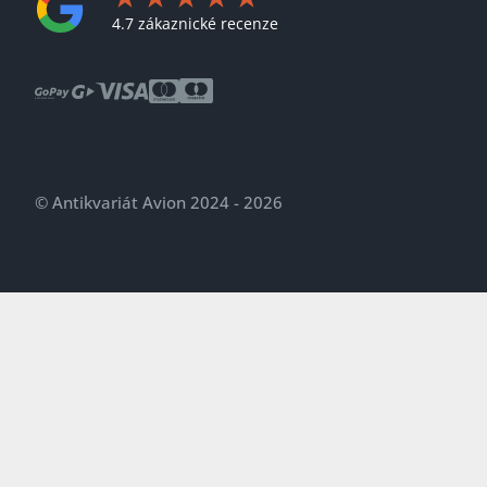
4.7 zákaznické recenze
© Antikvariát Avion 2024 - 2026