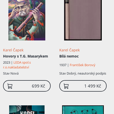
Garrigue Masarykovi. V letech 1921–1923
byl dramaturgem i režisérem
Vinohradského divadla. V letech 1925–
1933 byl prvním předsedou
československého odboru PEN klubu.
Karel Čapek a jeho bratr Josef byli zhruba
od roku 1925 aktéry pravidelného
pátečního...
Karel Čapek
Karel Čapek
Hovory s T.G. Masarykem
Bílá nemoc
2023 |
LEDA spol.s
1937 |
František Borový
r.o.nakladatelství
Stav
Nová
Stav
Dobrý, neautorský podpis
699 Kč
1 499 Kč