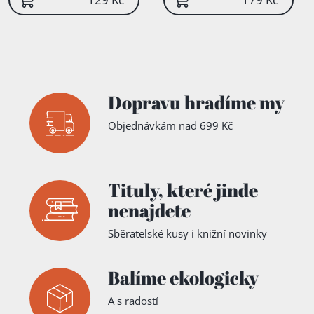
Dopravu hradíme my
Objednávkám nad 699 Kč
Tituly,
které jinde
nenajdete
Sběratelské kusy i knižní novinky
Balíme ekologicky
A s radostí