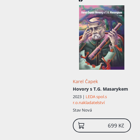
Karel Čapek
Hovory s T.G. Masarykem
2023 |
LEDA spol.s
r.o.nakladatelství
Stav
Nová
699 Kč