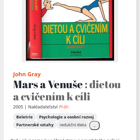
John Gray
Mars a Venuše
: dietou
a cvičením k cíli
2005 | Nakladatelství
Práh
Beletrie
Psychologie a osobní rozvoj
Partnerské vztahy
redukční dieta
...