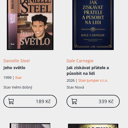
Danielle Steel
Dale Carnegie
Jeho světlo
Jak získávat přátele a
působit na lidi
1999 |
Ikar
2026 |
Stair Jumper s.r.o.
Stav
Velmi dobrý
Stav
Nová
189 Kč
339 Kč