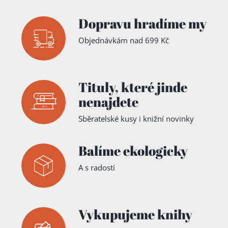
Přidáno do košíku!
Dopravu hradíme my
Objednávkám nad 699 Kč
Tituly,
které jinde
nenajdete
Sběratelské kusy i knižní novinky
Balíme ekologicky
A s radostí
Vykupujeme knihy