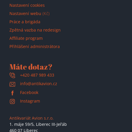
Nastavení cookies
Nastavení webu
(Kč)
Práce a brigáda
Zpětná vazba na redesign
Affiliate program
Přihlášení administrátora
Máte dotaz?
+420 487 989 433
info@antikavion.cz
Facebook
Instagram
Antikvariát Avion s.r.o.
1. máje 59/5,
Liberec III-Jeřáb
460 07 Liberec