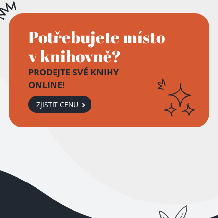
Potřebujete místo
v knihovně?
PRODEJTE SVÉ KNIHY
ONLINE!
ZJISTIT CENU