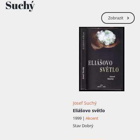
Suchý
Zobrazit
Josef Suchý
Eliášovo světlo
1999 |
Akcent
Stav
Dobrý