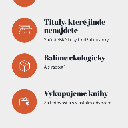
Tituly,
které jinde
nenajdete
Sběratelské kusy i knižní novinky
Balíme ekologicky
A s radostí
Vykupujeme knihy
Za hotovost a s vlastním odvozem