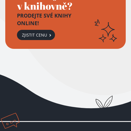
v knihovně?
PRODEJTE SVÉ KNIHY
ONLINE!
ZJISTIT CENU