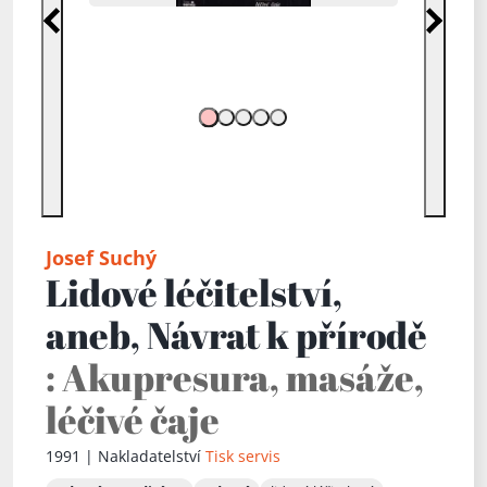
Předchozí
Další
Josef Suchý
Lidové léčitelství,
aneb, Návrat k přírodě
: Akupresura, masáže,
léčivé čaje
1991 | Nakladatelství
Tisk servis