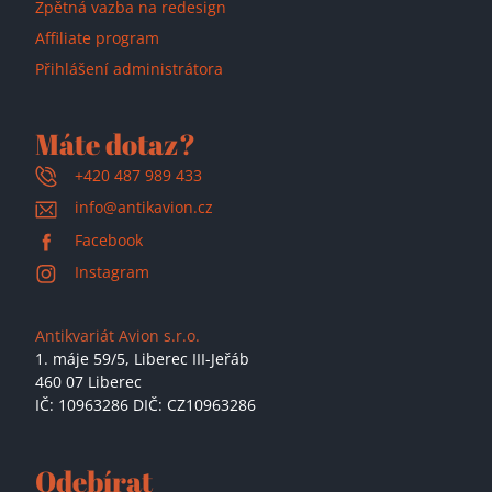
Zpětná vazba na redesign
Affiliate program
Přihlášení administrátora
Máte dotaz?
+420 487 989 433
info@antikavion.cz
Facebook
Instagram
Antikvariát Avion s.r.o.
1. máje 59/5,
Liberec III-Jeřáb
460 07 Liberec
IČ: 10963286 DIČ: CZ10963286
Odebírat