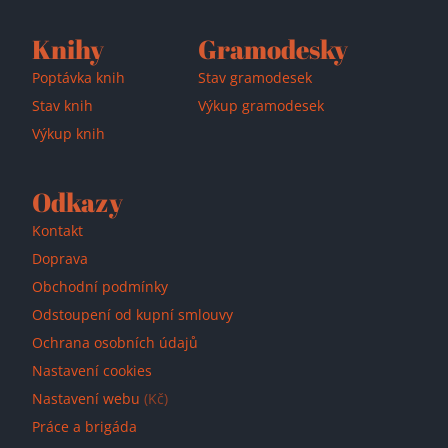
Knihy
Gramodesky
Poptávka knih
Stav gramodesek
Stav knih
Výkup gramodesek
Výkup knih
Odkazy
Kontakt
Doprava
Obchodní podmínky
Odstoupení od kupní smlouvy
Ochrana osobních údajů
Nastavení cookies
Nastavení webu
(Kč)
Práce a brigáda