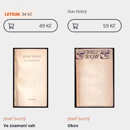
Stav
Dobrý
LETO26
:
34 Kč
49 Kč
59 Kč
Josef Suchý
Josef Suchý
Ve znamení vah
Okov