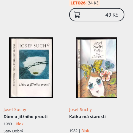
LETO26
:
34 Kč
49 Kč
Josef Suchý
Josef Suchý
Dům u jitřního proutí
Katka má starosti
1983 |
Blok
1982 |
Blok
Stav
Dobrý