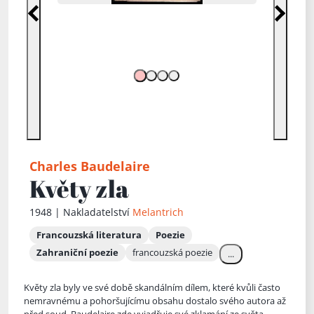
Předchozí
Další
Charles Baudelaire
Květy zla
1948 | Nakladatelství
Melantrich
Francouzská literatura
Poezie
Zahraniční poezie
francouzská poezie
...
Květy zla byly ve své době skandálním dílem, které kvůli často
nemravnému a pohoršujícímu obsahu dostalo svého autora až