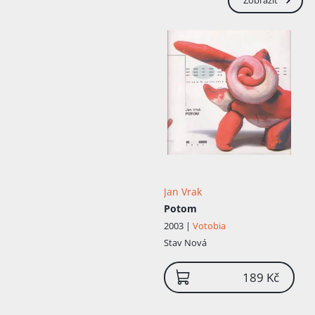
Jan Vrak
Potom
2003 |
Votobia
Stav
Nová
189 Kč