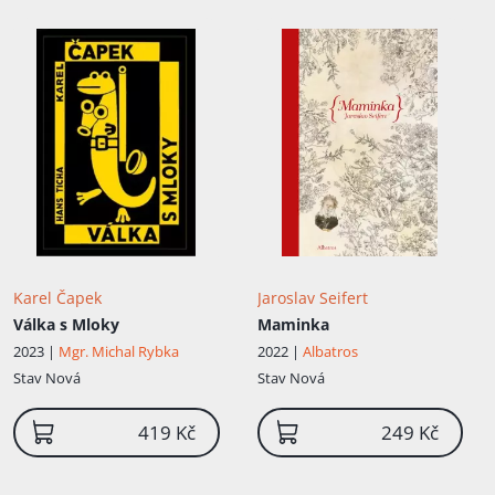
Karel Čapek
Jaroslav Seifert
Válka s Mloky
Maminka
2023 |
Mgr. Michal Rybka
2022 |
Albatros
Stav
Nová
Stav
Nová
419 Kč
249 Kč