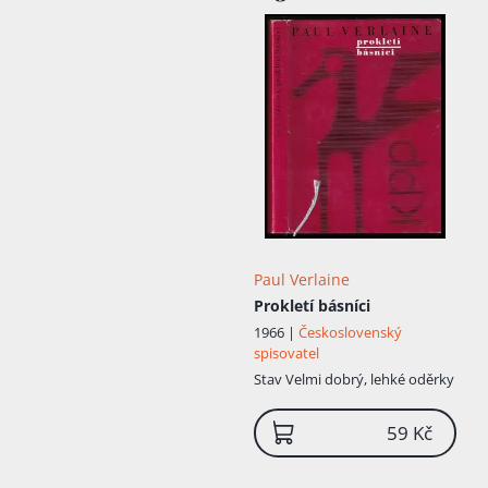
Paul Verlaine
Prokletí básníci
1966 |
Československý
spisovatel
Stav
Velmi dobrý, lehké oděrky
59 Kč