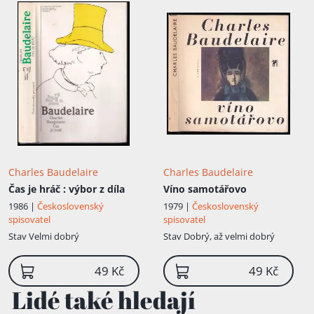
Charles Baudelaire
Charles Baudelaire
Čas je hráč
: výbor z díla
Víno samotářovo
1986 |
Československý
1979 |
Československý
spisovatel
spisovatel
Stav
Velmi dobrý
Stav
Dobrý, až velmi dobrý
49 Kč
49 Kč
Lidé také hledají