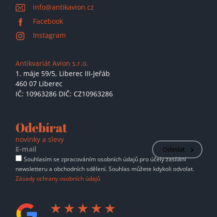
info@antikavion.cz
Facebook
Instagram
Antikvariát Avion s.r.o.
1. máje 59/5,
Liberec III-Jeřáb
460 07 Liberec
IČ: 10963286 DIČ: CZ10963286
Odebírat
novinky a slevy
Odeslat
Souhlasím se zpracováním osobních údajů pro účely zasílání
newsletteru a obchodních sdělení. Souhlas můžete kdykoli odvolat.
Zásady ochrany osobních údajů