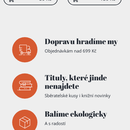
Dopravu hradíme my
Objednávkám nad 699 Kč
Tituly,
které jinde
nenajdete
Sběratelské kusy i knižní novinky
Balíme ekologicky
A s radostí