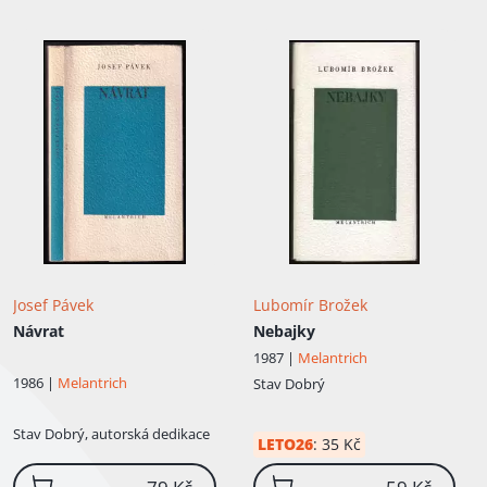
Josef Pávek
Lubomír Brožek
Návrat
Nebajky
1987 |
Melantrich
1986 |
Melantrich
Stav
Dobrý
Stav
Dobrý, autorská dedikace
LETO26
:
35 Kč