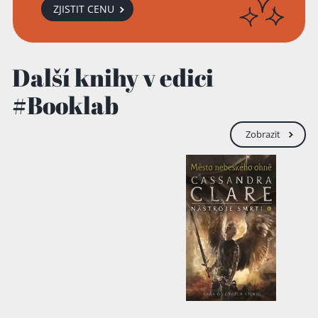
ZJISTIT CENU
Další knihy v edici
#Booklab
Zobrazit