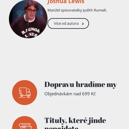
Joshua Lewis
Manžel spisovatelky Judith Rumelt.
Více od autora
Dopravu hradíme my
Objednávkám nad 699 Kč
Tituly,
které jinde
nenajdete