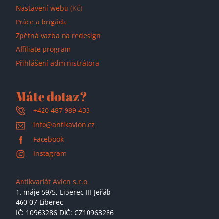
Nastavení webu
(Kč)
Práce a brigáda
Zpětná vazba na redesign
Affiliate program
Přihlášení administrátora
Máte dotaz?
+420 487 989 433
info@antikavion.cz
Facebook
Instagram
Antikvariát Avion s.r.o.
1. máje 59/5,
Liberec III-Jeřáb
460 07 Liberec
IČ: 10963286 DIČ: CZ10963286