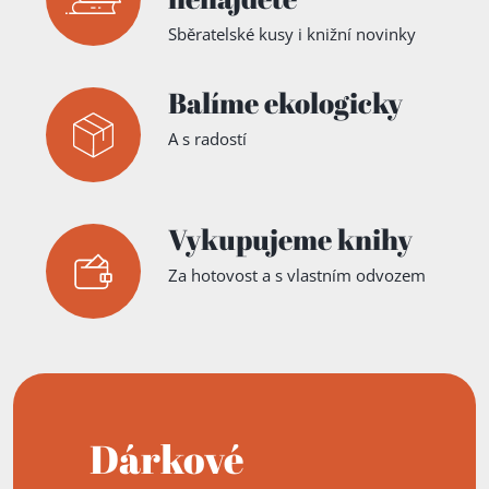
Sběratelské kusy i knižní novinky
Balíme ekologicky
A s radostí
Vykupujeme knihy
Za hotovost a s vlastním odvozem
Dárkové