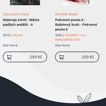
Cassandra Clare
Richelle Mead
Nástroje smrti
: Město
Pokrevní pouta 6
:
padlých andělů - 4
Rubínový kruh - Pokrevní
pouta 6
2019 |
Slovart
2026 |
SLOVART, s.r.o.
NAKLADATELSTVí
Stav
Nová
Stav
Nová
299 Kč
339 Kč