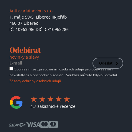
Antikvariát Avion s.r.o.
1. máje 59/5,
Liberec III-Jeřáb
460 07 Liberec
IČ: 10963286 DIČ: CZ10963286
Odebírat
novinky a slevy
Odeslat
Souhlasím se zpracováním osobních údajů pro účely zasílání
newsletteru a obchodních sdělení. Souhlas můžete kdykoli odvolat.
Zásady ochrany osobních údajů
4.7 zákaznické recenze