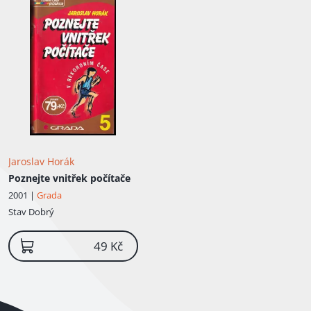
Jaroslav Horák
Poznejte vnitřek počítače
2001 |
Grada
Stav
Dobrý
49 Kč