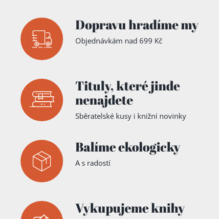
Dopravu hradíme my
Objednávkám nad 699 Kč
Tituly,
které jinde
nenajdete
Sběratelské kusy i knižní novinky
Balíme ekologicky
A s radostí
Vykupujeme knihy