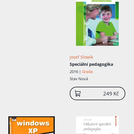
Josef Slowík
Speciální pedagogika
2016 |
Grada
Stav
Nová
249 Kč