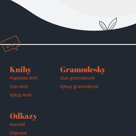
Knihy
Gramodesky
Poptávka knih
Stav gramodesek
Stav knih
Výkup gramodesek
Výkup knih
Odkazy
Kontakt
Doprava