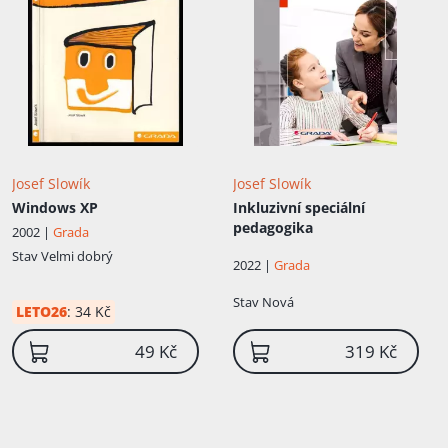
Josef Slowík
Josef Slowík
Windows XP
Inkluzivní speciální
pedagogika
2002 |
Grada
Stav
Velmi dobrý
2022 |
Grada
Stav
Nová
LETO26
:
34 Kč
49 Kč
319 Kč