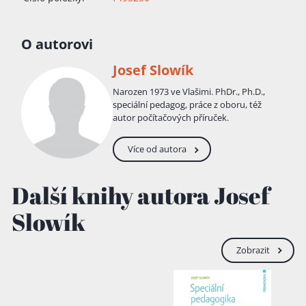
O autorovi
Josef Slowík
Narozen 1973 ve Vlašimi. PhDr., Ph.D.,
speciální pedagog, práce z oboru, též
autor počítačových příruček.
Více od autora
Další knihy autora Josef
Slowík
Zobrazit