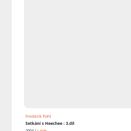
Frederik Pohl
Setkání s Heechee
: 3.díl
2004 |
Laser