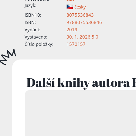
Jazyk:
česky
ISBN10:
8075536843
ISBN:
9788075536846
Vydání:
2019
Vystaveno:
30. 1. 2026 5:0
Číslo položky:
1570157
Další knihy autora 