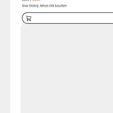
Stav
Dobrý, lehce cítit kouřem