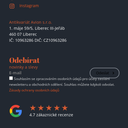
Instagram
Antikvariát Avion s.r.o.
1. máje 59/5,
Liberec III-Jeřáb
460 07 Liberec
IČ: 10963286 DIČ: CZ10963286
Odebírat
novinky a slevy
Odeslat
Souhlasím se zpracováním osobních údajů pro účely zasílání
newsletteru a obchodních sdělení. Souhlas můžete kdykoli odvolat.
Zásady ochrany osobních údajů
4.7 zákaznické recenze