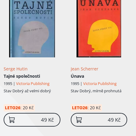
Serge Hutin
Jean Scherrer
Tajné společnosti
Únava
1995 |
Victoria Publishing
1995 |
Victoria Publishing
Stav
Dobrý až velmi dobrý
Stav
Dobrý, mírně prohnutá
LETO26
:
20 Kč
LETO26
:
20 Kč
49 Kč
49 Kč