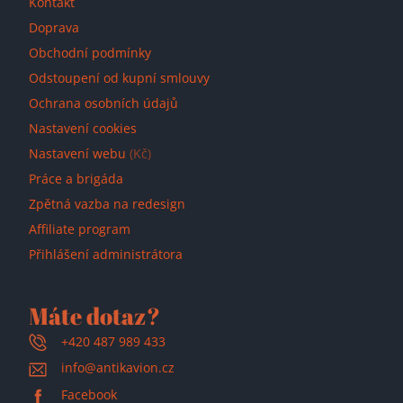
Kontakt
Doprava
Obchodní podmínky
Odstoupení od kupní smlouvy
Ochrana osobních údajů
Nastavení cookies
Nastavení webu
(Kč)
Práce a brigáda
Zpětná vazba na redesign
Affiliate program
Přihlášení administrátora
Máte dotaz?
+420 487 989 433
info@antikavion.cz
Facebook