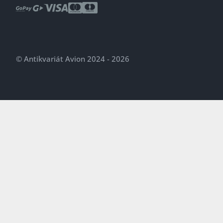
© Antikvariát Avion 2024 - 2026