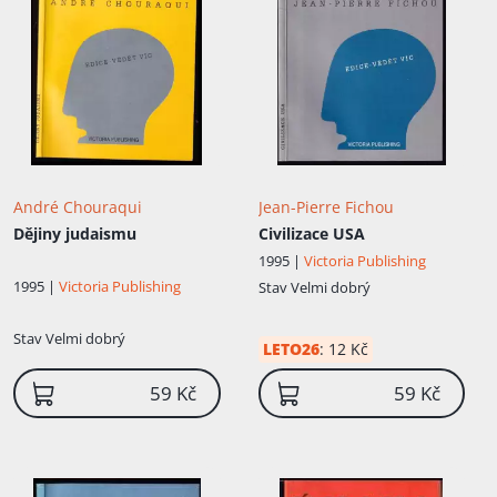
André Chouraqui
Jean-Pierre Fichou
Dějiny judaismu
Civilizace USA
1995 |
Victoria Publishing
1995 |
Victoria Publishing
Stav
Velmi dobrý
Stav
Velmi dobrý
LETO26
:
12 Kč
59 Kč
59 Kč