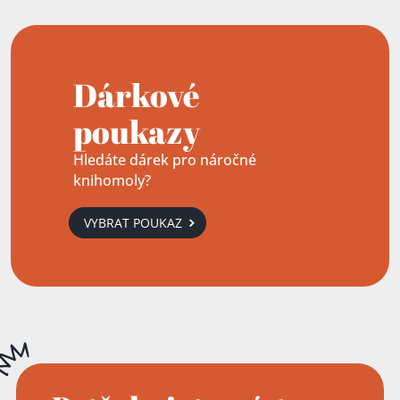
Dárkové
poukazy
Hledáte dárek pro náročné
knihomoly?
VYBRAT POUKAZ