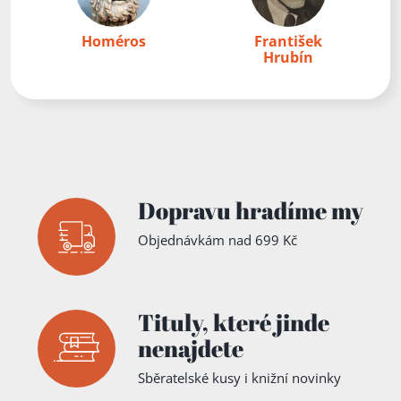
Homéros
František
Hrubín
Dopravu hradíme my
Objednávkám nad 699 Kč
Tituly,
které jinde
nenajdete
Sběratelské kusy i knižní novinky