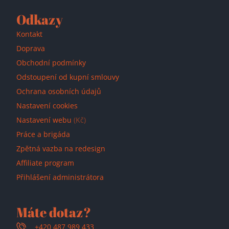
Odkazy
Kontakt
Doprava
Obchodní podmínky
Odstoupení od kupní smlouvy
Ochrana osobních údajů
Nastavení cookies
Nastavení webu
(Kč)
Práce a brigáda
Zpětná vazba na redesign
Affiliate program
Přihlášení administrátora
Máte dotaz?
+420 487 989 433