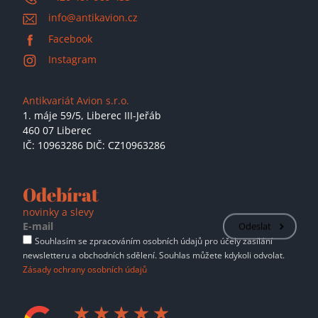
info@antikavion.cz
Facebook
Instagram
Antikvariát Avion s.r.o.
1. máje 59/5,
Liberec III-Jeřáb
460 07 Liberec
IČ: 10963286 DIČ: CZ10963286
Odebírat
novinky a slevy
Odeslat
Souhlasím se zpracováním osobních údajů pro účely zasílání
newsletteru a obchodních sdělení. Souhlas můžete kdykoli odvolat.
Zásady ochrany osobních údajů