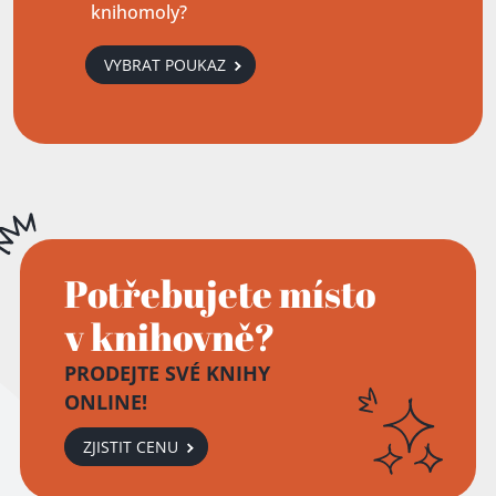
knihomoly?
VYBRAT POUKAZ
Potřebujete místo
v knihovně?
PRODEJTE SVÉ KNIHY
ONLINE!
ZJISTIT CENU