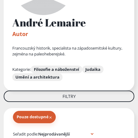
André Lemaire
Autor
Francouzský historik, specialista na západosemitské kultury,
zejména na paleoheberejské.
Kategorie:
Filozofie a náboženství
Judaika
Umění a architektura
FILTRY
×
Pouze dostupné
Knihy autora
Seřadit podle: