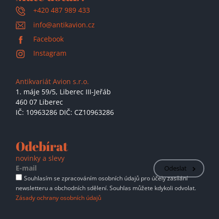
+420 487 989 433
info@antikavion.cz
Facebook
Instagram
Antikvariát Avion s.r.o.
1. máje 59/5,
Liberec III-Jeřáb
460 07 Liberec
IČ: 10963286 DIČ: CZ10963286
Odebírat
novinky a slevy
Odeslat
Souhlasím se zpracováním osobních údajů pro účely zasílání
newsletteru a obchodních sdělení. Souhlas můžete kdykoli odvolat.
Zásady ochrany osobních údajů