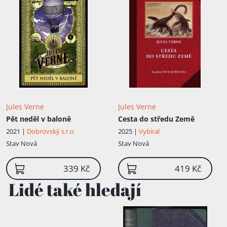
Jules Verne
Jules Verne
Pět neděl v baloně
Cesta do středu Země
2021 |
Dobrovský s.r.o
2025 |
Vybíral
Stav
Nová
Stav
Nová
339 Kč
419 Kč
Lidé také hledají