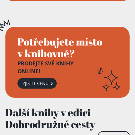
Potřebujete místo
v knihovně?
PRODEJTE SVÉ KNIHY
ONLINE!
ZJISTIT CENU
Přidáno do košíku!
Další knihy v edici
Dobrodružné cesty