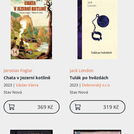
Jaroslav Foglar
Jack London
Chata v Jezerní kotlině
Tulák po hvězdách
2023 |
Václav Vávra
2023 |
Dobrovský s.r.o
Stav
Nová
Stav
Nová
369 Kč
319 Kč