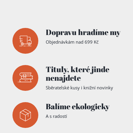
Dopravu hradíme my
Objednávkám nad 699 Kč
Tituly,
které jinde
nenajdete
Sběratelské kusy i knižní novinky
Balíme ekologicky
A s radostí