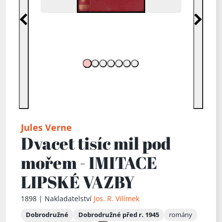
Předchozí
Další
Jules Verne
Dvacet tisíc mil pod
mořem - IMITACE
LIPSKÉ VAZBY
1898 | Nakladatelství
Jos. R. Vilímek
Dobrodružné
Dobrodružné před r. 1945
romány