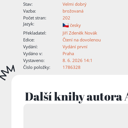
Stav:
Velmi dobrý
Vazba:
brožovaná
Počet stran:
202
Jazyk:
česky
Překladatel:
Jiří Zdeněk Novák
Edice:
Čtení na dovolenou
Vydání:
Vydání první
Vydáno v:
Praha
Vystaveno:
8. 6. 2026 14:1
Číslo položky:
1786328
Další knihy autora 