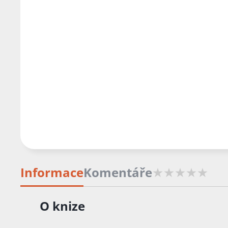
Informace
Komentáře
O knize