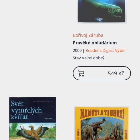
Bořivoj Záruba
Pravěké obludárium
2009 |
Reader's Digest Výběr
Stav
Velmi dobrý
549 Kč