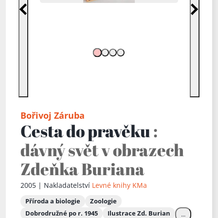
Předchozí
Další
Bořivoj Záruba
Cesta do pravěku
:
dávný svět v obrazech
Zdeňka Buriana
2005 | Nakladatelství
Levné knihy KMa
Příroda a biologie
Zoologie
Dobrodružné po r. 1945
Ilustrace Zd. Burian
...