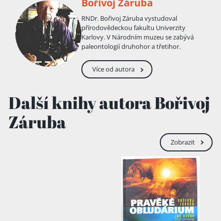
Bořivoj Záruba
RNDr. Bořivoj Záruba vystudoval
přírodovědeckou fakultu Univerzity
Karlovy. V Národním muzeu se zabývá
paleontologií druhohor a třetihor.
Více od autora
Další knihy autora Bořivoj
Záruba
Zobrazit