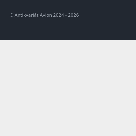
© Antikvariát Avion 2024 - 2026