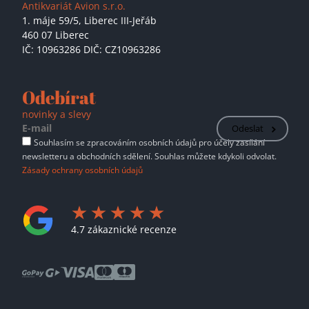
Antikvariát Avion s.r.o.
1. máje 59/5,
Liberec III-Jeřáb
460 07 Liberec
IČ: 10963286 DIČ: CZ10963286
Odebírat
novinky a slevy
Odeslat
Souhlasím se zpracováním osobních údajů pro účely zasílání
newsletteru a obchodních sdělení. Souhlas můžete kdykoli odvolat.
Zásady ochrany osobních údajů
4.7 zákaznické recenze