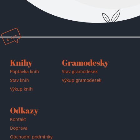
Knihy
Gramodesky
Poptávka knih
Stav gramodesek
Stav knih
Výkup gramodesek
Výkup knih
Odkazy
Kontakt
Doprava
Obchodní podmínky