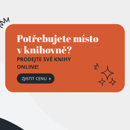
Potřebujete místo
v knihovně?
PRODEJTE SVÉ KNIHY
ONLINE!
ZJISTIT CENU