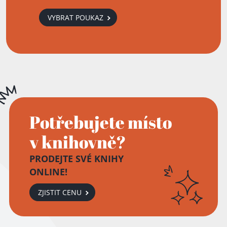
VYBRAT POUKAZ
Potřebujete místo
v knihovně?
PRODEJTE SVÉ KNIHY
ONLINE!
ZJISTIT CENU