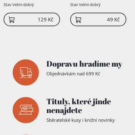
Stav
Velmi dobrý
Stav
Velmi dobrý
129 Kč
49 Kč
Dopravu hradíme my
Objednávkám nad 699 Kč
Přidáno do košíku!
Tituly,
které jinde
nenajdete
Sběratelské kusy i knižní novinky