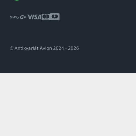
© Antikvariát Avion 2024 - 2026