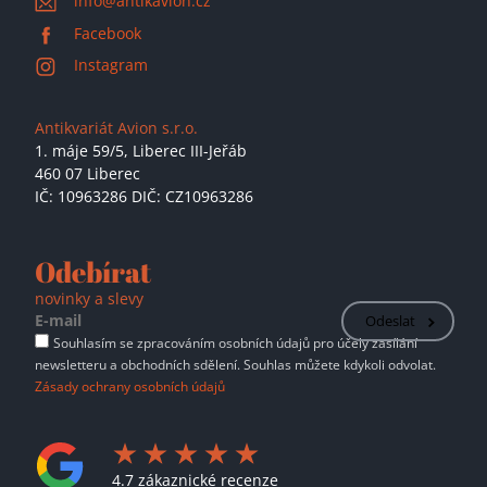
info@antikavion.cz
Facebook
Instagram
Antikvariát Avion s.r.o.
1. máje 59/5,
Liberec III-Jeřáb
460 07 Liberec
IČ: 10963286 DIČ: CZ10963286
Odebírat
novinky a slevy
Odeslat
Souhlasím se zpracováním osobních údajů pro účely zasílání
newsletteru a obchodních sdělení. Souhlas můžete kdykoli odvolat.
Zásady ochrany osobních údajů
4.7 zákaznické recenze