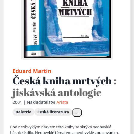
Eduard Martin
Česká kniha mrtvých
:
jiskávská antologie
2001 | Nakladatelství
Arista
Beletrie
Česká literatura
...
Pod neobvyklým názvem této knihy se skrývá neobvyklé
básnické dílo. Neobvyklé tématem a neobvyklé zpracováním.