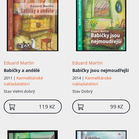
Eduard Martin
Eduard Martin
Babičky a andělé
Babičky jsou nejmoudřejší
2011 |
Karmelitánské
2014 |
Karmelitánské
nakladatelství
nakladatelství
Stav
Velmi dobrý
Stav
Dobrý
119 Kč
99 Kč