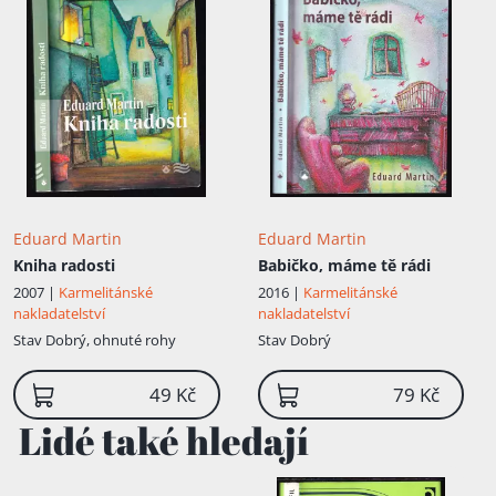
Eduard Martin
Eduard Martin
Kniha radosti
Babičko, máme tě rádi
2007 |
Karmelitánské
2016 |
Karmelitánské
nakladatelství
nakladatelství
Stav
Dobrý, ohnuté rohy
Stav
Dobrý
49 Kč
79 Kč
Lidé také hledají