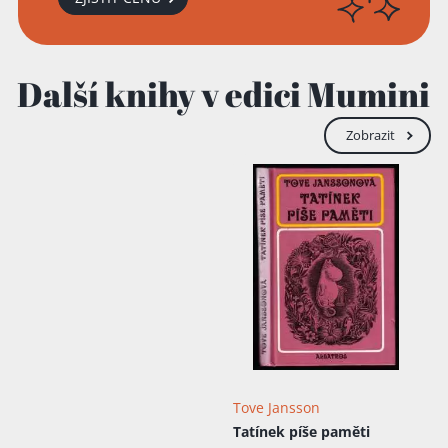
Další knihy v edici Mumini
Zobrazit
Tove Jansson
Tatínek píše paměti