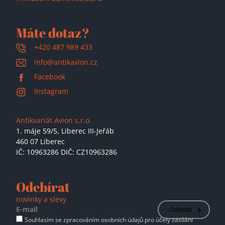
Máte dotaz?
+420 487 989 433
info@antikavion.cz
Facebook
Instagram
Antikvariát Avion s.r.o.
1. máje 59/5,
Liberec III-Jeřáb
460 07 Liberec
IČ: 10963286 DIČ: CZ10963286
Odebírat
novinky a slevy
Odeslat
Souhlasím se zpracováním osobních údajů pro účely zasílání