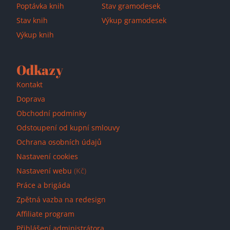
Poptávka knih
Stav gramodesek
Stav knih
Výkup gramodesek
Výkup knih
Odkazy
Kontakt
Doprava
Obchodní podmínky
Odstoupení od kupní smlouvy
Ochrana osobních údajů
Nastavení cookies
Nastavení webu
(Kč)
Práce a brigáda
Zpětná vazba na redesign
Affiliate program
Přihlášení administrátora