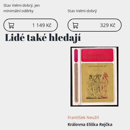
Stav
Velmi dobrý, jen
minimální oděrky
Stav
Velmi dobrý
1 149 Kč
329 Kč
Lidé také hledají
František Neužil
Královna Eliška Rejčka