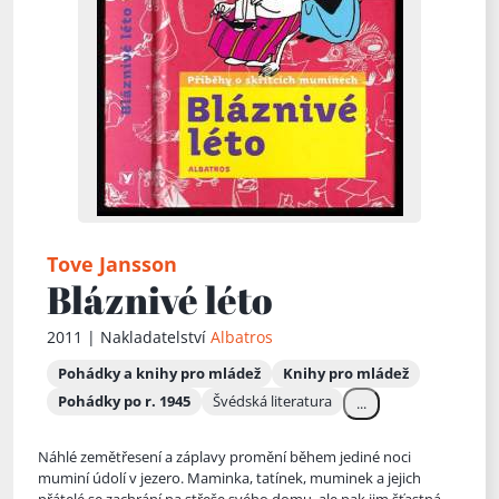
Tove Jansson
Bláznivé léto
2011 | Nakladatelství
Albatros
Pohádky a knihy pro mládež
Knihy pro mládež
Pohádky po r. 1945
Švédská literatura
...
Náhlé zemětřesení a záplavy promění během jediné noci
muminí údolí v jezero. Maminka, tatínek, muminek a jejich