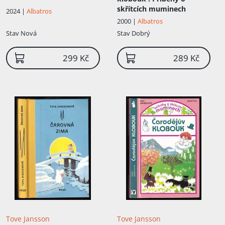
skřítcích muminech
2024 |
Albatros
2000 |
Albatros
Stav
Nová
Stav
Dobrý
299 Kč
289 Kč
Tove Jansson
Tove Jansson