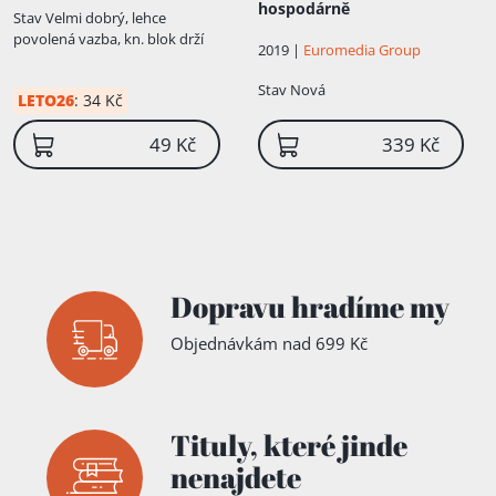
hospodárně
Stav
Velmi dobrý, lehce
povolená vazba, kn. blok drží
2019 |
Euromedia Group
Stav
Nová
LETO26
:
34 Kč
49 Kč
339 Kč
Dopravu hradíme my
Objednávkám nad 699 Kč
Tituly,
které jinde
nenajdete