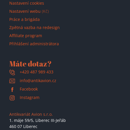
Nastavení cookies
Nastavení webu
(Kč)
Práce a brigáda
Zpětná vazba na redesign
Affiliate program
Přihlášení administrátora
Máte dotaz?
+420 487 989 433
info@antikavion.cz
Facebook
Instagram
Antikvariát Avion s.r.o.
1. máje 59/5,
Liberec III-Jeřáb
460 07 Liberec