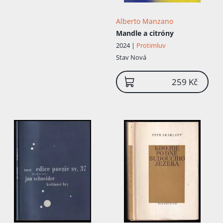
Alberto Manzano
Mandle a citróny
2024 |
Protimluv
Stav
Nová
259 Kč