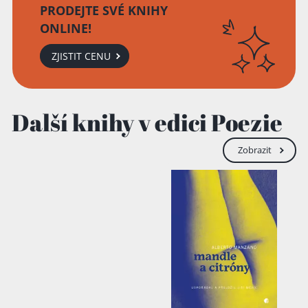
PRODEJTE SVÉ KNIHY
ONLINE!
ZJISTIT CENU
Další knihy v edici Poezie
Zobrazit
Přidáno do košíku!