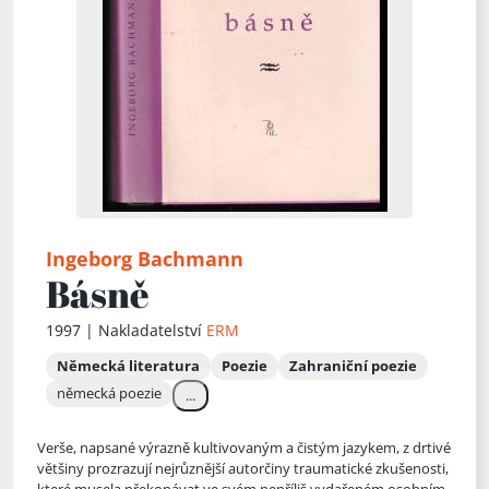
Ingeborg Bachmann
Básně
1997 | Nakladatelství
ERM
Německá literatura
Poezie
Zahraniční poezie
německá poezie
...
Verše, napsané výrazně kultivovaným a čistým jazykem, z drtivé
většiny prozrazují nejrůznější autorčiny traumatické zkušenosti,