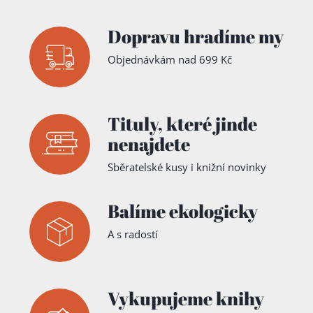
Dopravu hradíme my
Objednávkám nad 699 Kč
Tituly,
které jinde
nenajdete
Sběratelské kusy i knižní novinky
Balíme ekologicky
A s radostí
Vykupujeme knihy