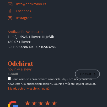
info@antikavion.cz
Facebook
Instagram
Antikvariát Avion s.r.o.
1. máje 59/5,
Liberec III-Jeřáb
460 07 Liberec
IČ: 10963286 DIČ: CZ10963286
Odebírat
novinky a slevy
Odeslat
Souhlasím se zpracováním osobních údajů pro účely zasílání
newsletteru a obchodních sdělení. Souhlas můžete kdykoli odvolat.
Zásady ochrany osobních údajů