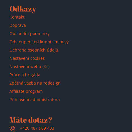
Odkazy
Kontakt
Doprava
Obchodní podmínky
Odstoupení od kupní smlouvy
Ochrana osobních údajů
Nastavení cookies
Nastavení webu
(Kč)
Práce a brigáda
Zpětná vazba na redesign
Affiliate program
Přihlášení administrátora
Máte dotaz?
+420 487 989 433