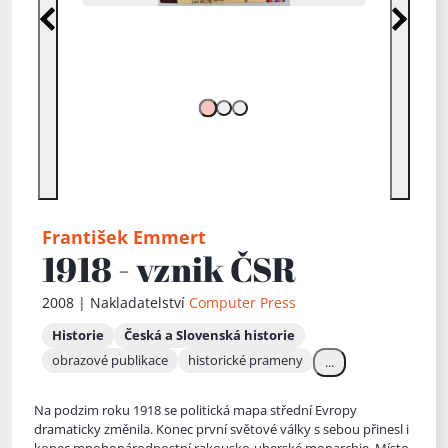
Předchozí
Další
František Emmert
1918 - vznik ČSR
2008 | Nakladatelství
Computer Press
Historie
Česká a Slovenská historie
obrazové publikace
historické prameny
...
Na podzim roku 1918 se politická mapa střední Evropy
dramaticky změnila. Konec první světové války s sebou přinesl i