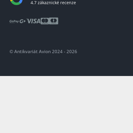
4.7 zákaznické recenze
© Antikvariát Avion 2024 - 2026