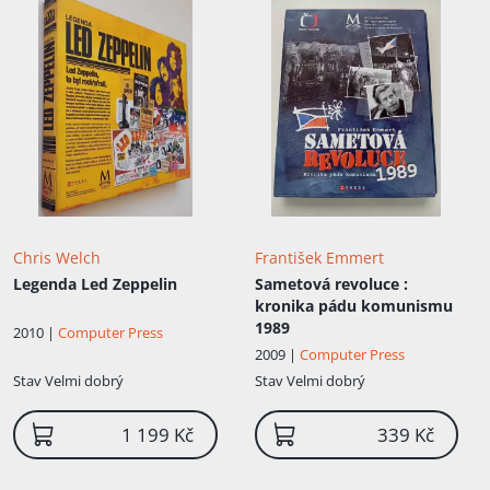
Chris Welch
František Emmert
Legenda Led Zeppelin
Sametová revoluce
:
kronika pádu komunismu
1989
2010 |
Computer Press
2009 |
Computer Press
Stav
Velmi dobrý
Stav
Velmi dobrý
1 199 Kč
339 Kč