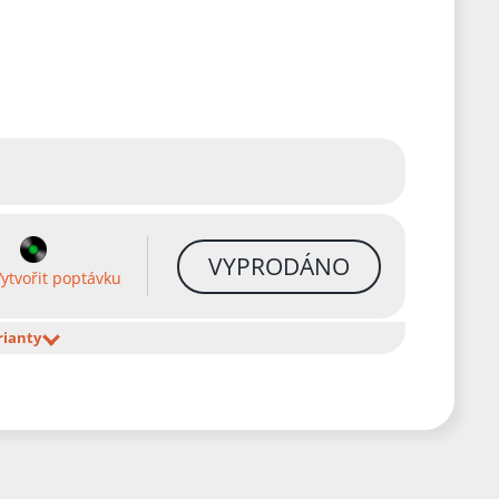
VYPRODÁNO
ytvořit poptávku
rianty