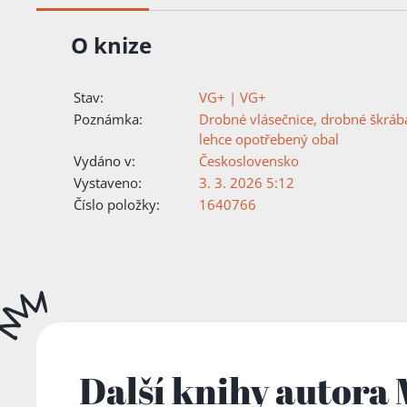
O knize
Stav:
VG+ | VG+
Poznámka:
Drobné vlásečnice, drobné škráb
lehce opotřebený obal
Vydáno v:
Československo
Vystaveno:
3. 3. 2026 5:12
Číslo položky:
1640766
Další knihy autora