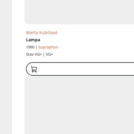
Marta Kubišová
Lampa
1990 |
Supraphon
Stav
VG+ | VG+