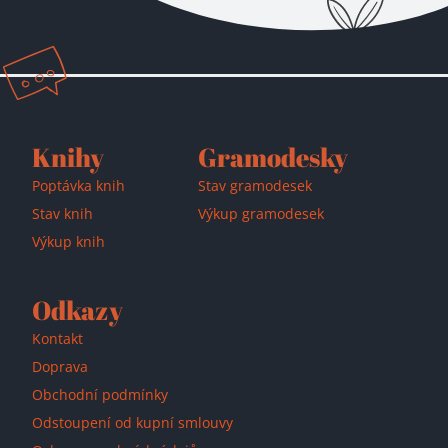
Přidáno do košíku!
Knihy
Gramodesky
Poptávka knih
Stav gramodesek
Stav knih
Výkup gramodesek
Výkup knih
Odkazy
Kontakt
Doprava
Obchodní podmínky
Odstoupení od kupní smlouvy