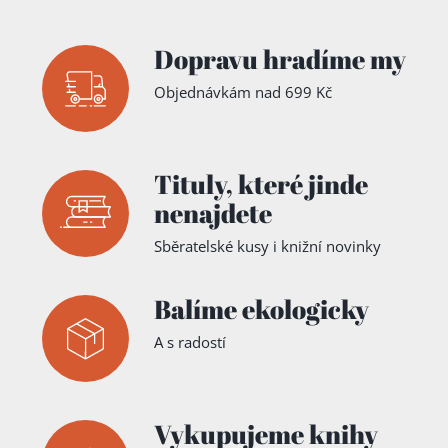
Dopravu hradíme my
Objednávkám nad 699 Kč
Tituly,
které jinde
nenajdete
Sběratelské kusy i knižní novinky
Balíme ekologicky
A s radostí
Vykupujeme knihy