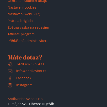
Ochrana osobních údajů
Nastavení cookies
Nastavení webu
(Kč)
Práce a brigáda
Zpětná vazba na redesign
Affiliate program
Přihlášení administrátora
Máte dotaz?
+420 487 989 433
info@antikavion.cz
Facebook
Instagram
Antikvariát Avion s.r.o.
1. máje 59/5,
Liberec III-Jeřáb