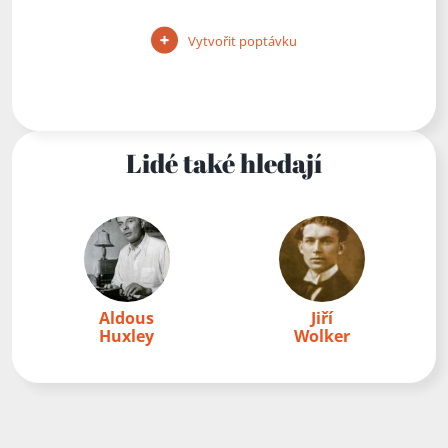
Vytvořit poptávku
Lidé také hledají
Aldous
Jiří
Huxley
Wolker