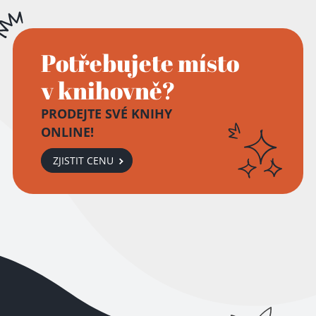
Potřebujete místo
v knihovně?
PRODEJTE SVÉ KNIHY
ONLINE!
ZJISTIT CENU