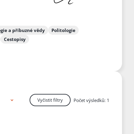
ogie a příbuzné vědy
Politologie
Cestopisy
Vyčistit filtry
Počet výsledků: 1