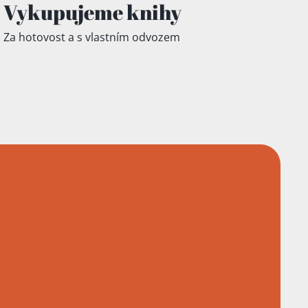
Vykupujeme knihy
Za hotovost a s vlastním odvozem