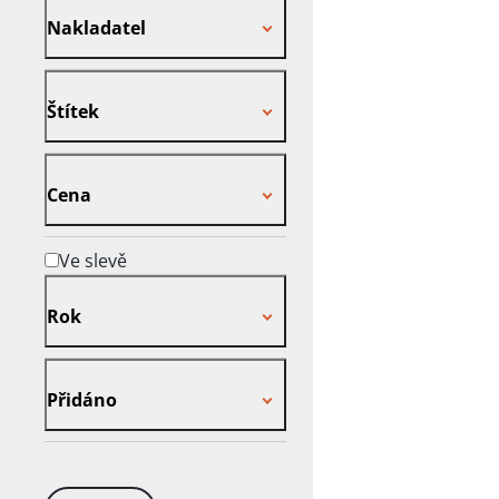
Nakladatel
Štítek
Štítek
Cena
Cena
Ve slevě
Rok
Rok
Přidáno
Přidáno