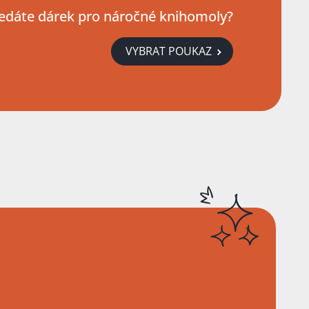
edáte dárek pro náročné knihomoly?
VYBRAT POUKAZ