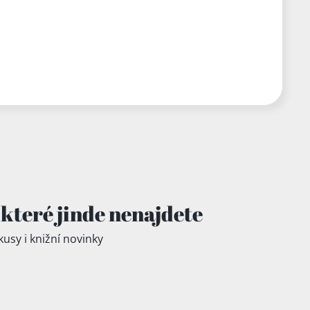
které jinde
nenajdete
kusy i knižní novinky