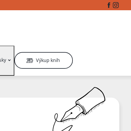
Facebook
Instag
sky
Výkup knih