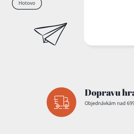
Hotovo
Dopravu hr
Objednávkám nad 699
Přidáno do koš