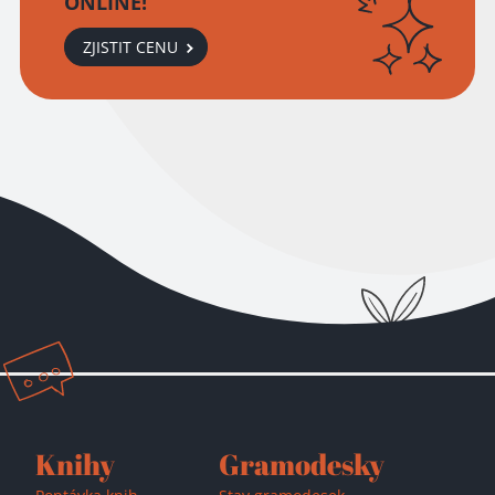
ONLINE!
ZJISTIT CENU
Přidáno do košíku!
Knihy
Gramodesky