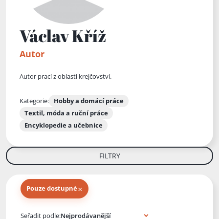
Václav Kříž
Autor
Autor prací z oblasti krejčovství.
Kategorie:
Hobby a domácí práce
Textil, móda a ruční práce
Encyklopedie a učebnice
FILTRY
×
Pouze dostupné
Knihy autora
Seřadit podle: