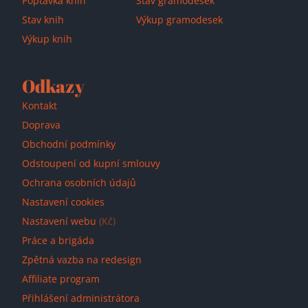
Poptávka knih
Stav gramodesek
Stav knih
Výkup gramodesek
Výkup knih
Odkazy
Kontakt
Doprava
Obchodní podmínky
Odstoupení od kupní smlouvy
Ochrana osobních údajů
Nastavení cookies
Nastavení webu
(Kč)
Práce a brigáda
Zpětná vazba na redesign
Affiliate program
Přihlášení administrátora