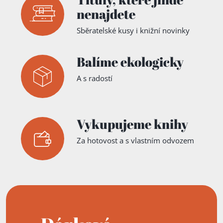
nenajdete
Sběratelské kusy i knižní novinky
Balíme ekologicky
A s radostí
Vykupujeme knihy
Za hotovost a s vlastním odvozem