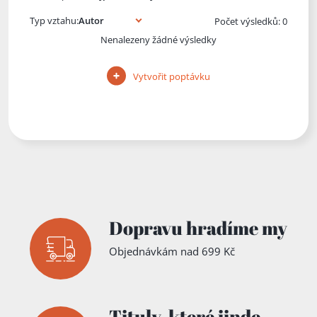
Typ vztahu:
Počet výsledků: 0
Nenalezeny žádné výsledky
Vytvořit poptávku
Dopravu hradíme my
Objednávkám nad 699 Kč
Tituly,
které jinde