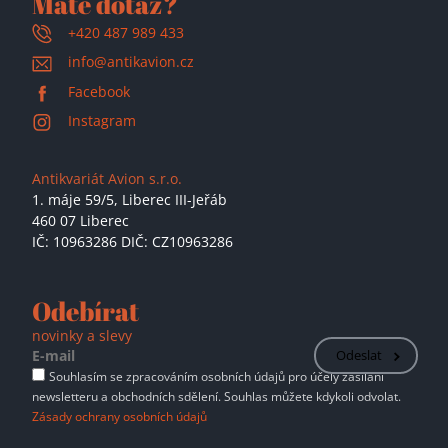
Máte dotaz?
+420 487 989 433
info@antikavion.cz
Facebook
Instagram
Antikvariát Avion s.r.o.
1. máje 59/5,
Liberec III-Jeřáb
460 07 Liberec
IČ: 10963286 DIČ: CZ10963286
Odebírat
novinky a slevy
Odeslat
Souhlasím se zpracováním osobních údajů pro účely zasílání
newsletteru a obchodních sdělení. Souhlas můžete kdykoli odvolat.
Zásady ochrany osobních údajů