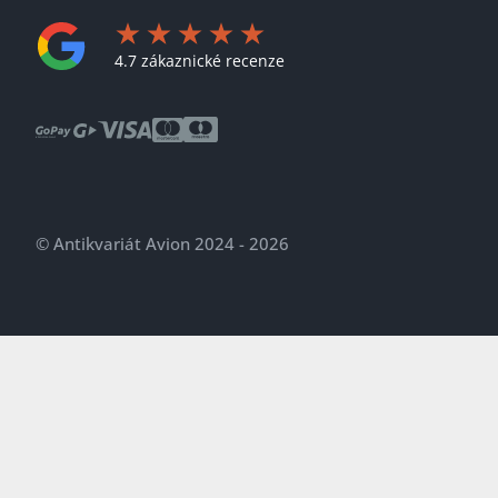
4.7 zákaznické recenze
© Antikvariát Avion 2024 - 2026