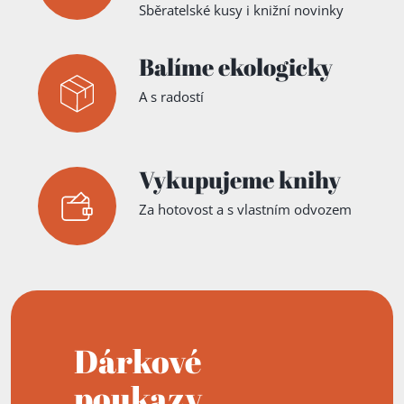
Sběratelské kusy i knižní novinky
Balíme ekologicky
A s radostí
Vykupujeme knihy
Za hotovost a s vlastním odvozem
Dárkové
poukazy