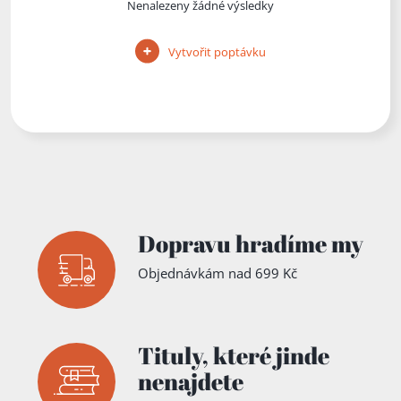
Nenalezeny žádné výsledky
Vytvořit poptávku
Dopravu hradíme my
Objednávkám nad 699 Kč
Tituly,
které jinde
nenajdete