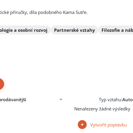
tické příručky, díla podobného Kama Sutře.
ologie a osobní rozvoj
Partnerské vztahy
Filozofie a ná
×
Typ vztahu:
Nenalezeny žádné výsledky
Vytvořit poptávku