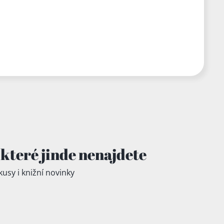
které jinde
nenajdete
kusy i knižní novinky