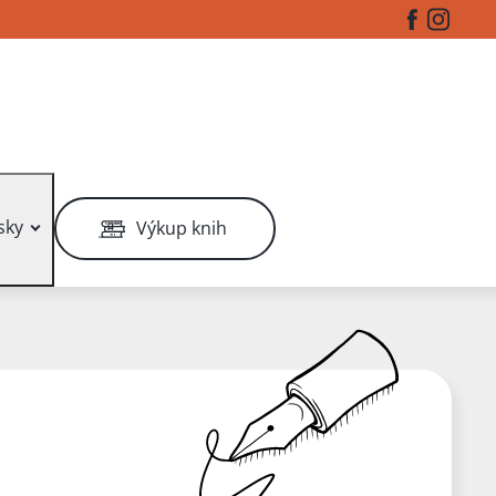
Facebook
Instag
sky
Výkup knih