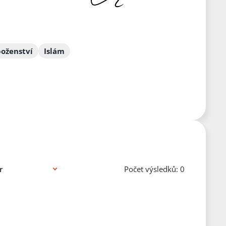
boženství
Islám
Počet výsledků: 0