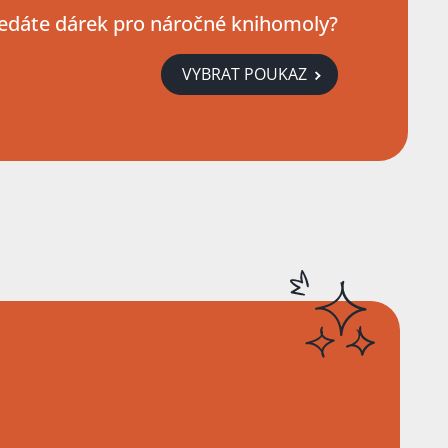
edáte dárek pro náročné knihomoly?
VYBRAT POUKAZ