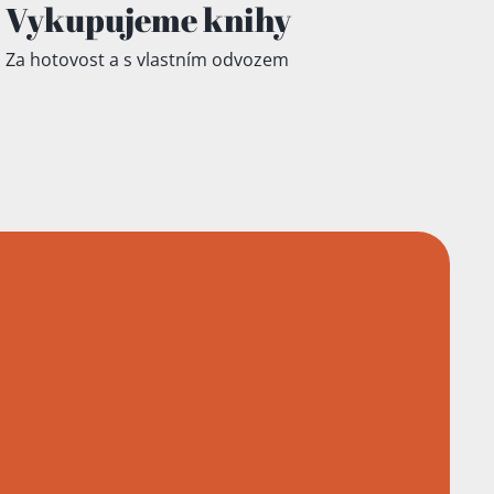
Vykupujeme knihy
Za hotovost a s vlastním odvozem