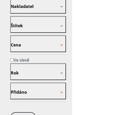
Nakladatel
Štítek
Štítek
Cena
Cena
Ve slevě
Rok
Rok
Přidáno
Přidáno