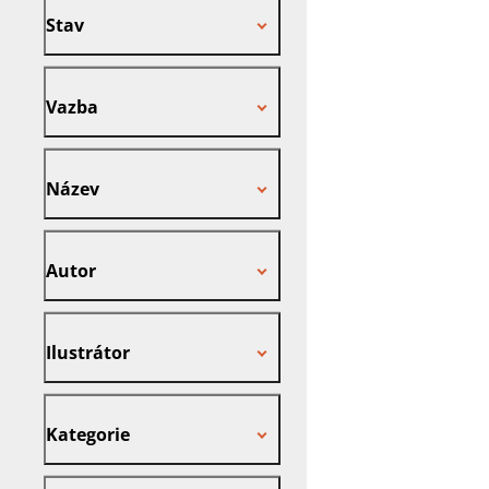
Stav
Vazba
Vazba
Název
Název
Autor
Autor
Ilustrátor
Ilustrátor
Kategorie
Kategorie
Nakladatel