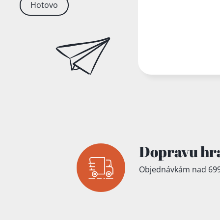
Hotovo
Dopravu hr
Objednávkám nad 699
Přidáno do koš