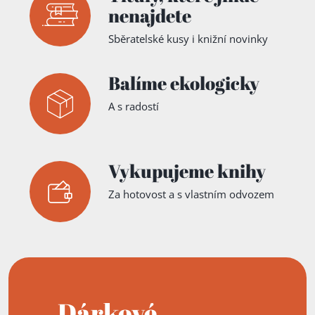
nenajdete
Sběratelské kusy i knižní novinky
Balíme ekologicky
A s radostí
Vykupujeme knihy
Za hotovost a s vlastním odvozem
Dárkové