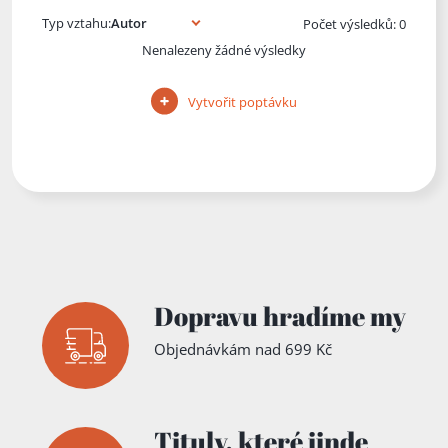
Typ vztahu:
Počet výsledků: 0
Nenalezeny žádné výsledky
Vytvořit poptávku
Dopravu hradíme my
Objednávkám nad 699 Kč
Tituly,
které jinde