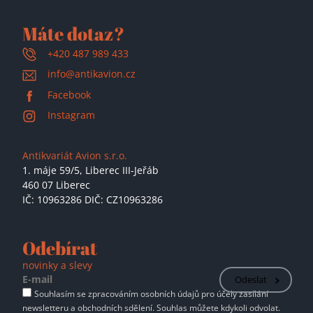
Máte dotaz?
+420 487 989 433
info@antikavion.cz
Facebook
Instagram
Antikvariát Avion s.r.o.
1. máje 59/5,
Liberec III-Jeřáb
460 07 Liberec
IČ: 10963286 DIČ: CZ10963286
Odebírat
novinky a slevy
Odeslat
Souhlasím se zpracováním osobních údajů pro účely zasílání
newsletteru a obchodních sdělení. Souhlas můžete kdykoli odvolat.