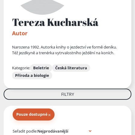
Tereza Kucharská
Autor
Narozena 1992. Autorka knihy o jezdectví ve formě deníku.
Též jezdkyně a trenérka vytrvalostního ježdění na koních.
Kategorie:
Beletrie
Česká literatura
Příroda a biologie
FILTRY
×
Pouze dostupné
Knihy autora
Seřadit podle: