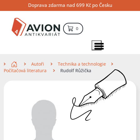
Přejít
Přejít
Přejít
Doprava zdarma nad 699 Kč po Česku
na
na
na
hlavní
hlavní
vyhledávání
obsah
navigaci
položek – košík
0
Vyhledávání
hledat
Zobrazit položky menu
Zde se nacházíte
Autoři
Technika a technologie
Počítačová literatura
Rudolf Růžička