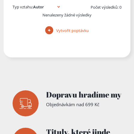
Typ vztahu:
Počet výsledků: 0
Nenalezeny žádné výsledky
Vytvořit poptávku
Dopravu hradíme my
Objednávkám nad 699 Kč
Tituly,
které jinde