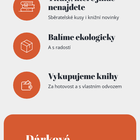
nenajdete
Sběratelské kusy i knižní novinky
Balíme ekologicky
A s radostí
Vykupujeme knihy
Za hotovost a s vlastním odvozem
Dárkové