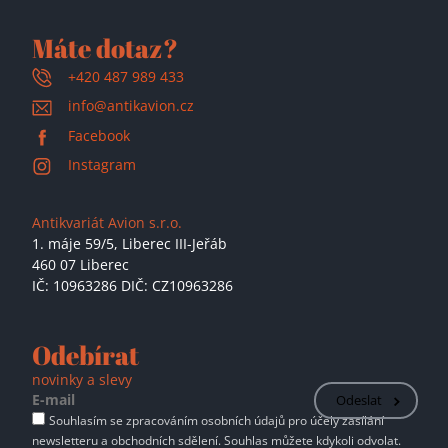
Máte dotaz?
+420 487 989 433
info@antikavion.cz
Facebook
Instagram
Antikvariát Avion s.r.o.
1. máje 59/5,
Liberec III-Jeřáb
460 07 Liberec
IČ: 10963286 DIČ: CZ10963286
Odebírat
novinky a slevy
Odeslat
Souhlasím se zpracováním osobních údajů pro účely zasílání
newsletteru a obchodních sdělení. Souhlas můžete kdykoli odvolat.