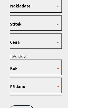
Nakladatel
Štítek
Štítek
Cena
Cena
Ve slevě
Rok
Rok
Přidáno
Přidáno