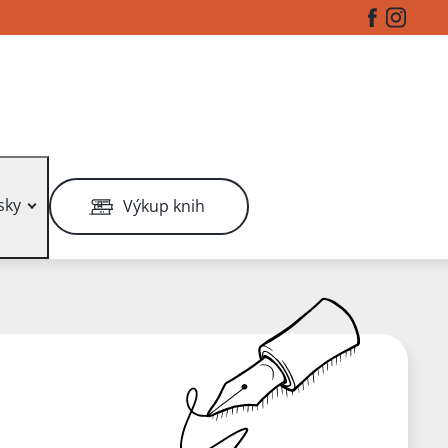
Facebook
Instag
sky
Výkup knih