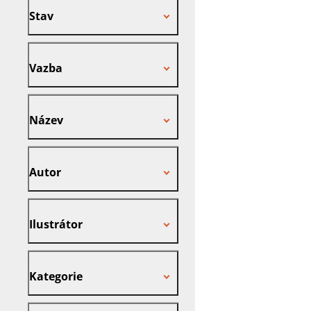
Stav
Vazba
Vazba
Název
Název
Autor
Autor
Ilustrátor
Ilustrátor
Kategorie
Kategorie
Nakladatel