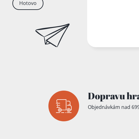
Hotovo
Dopravu hr
Objednávkám nad 699
Přidáno do koš