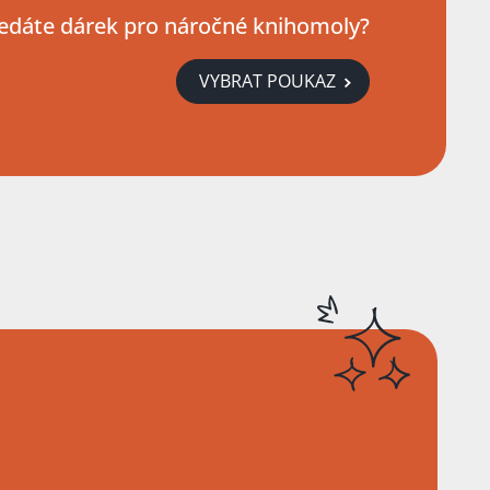
edáte dárek pro náročné knihomoly?
VYBRAT POUKAZ