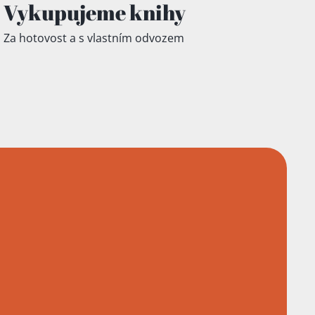
Vykupujeme knihy
Za hotovost a s vlastním odvozem