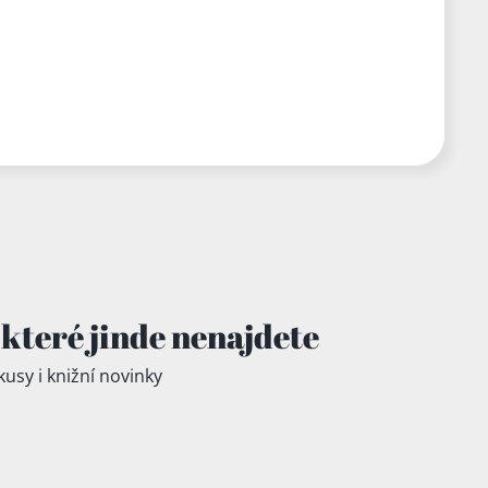
které jinde
nenajdete
kusy i knižní novinky