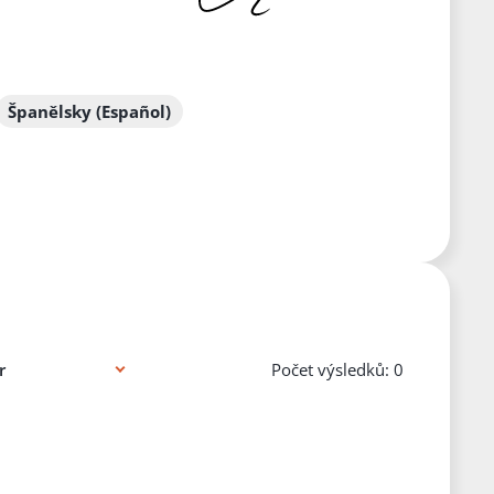
Španělsky (Español)
Počet výsledků: 0