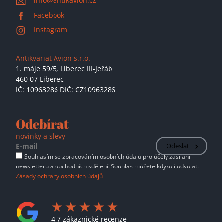
info@antikavion.cz
Facebook
Instagram
Antikvariát Avion s.r.o.
1. máje 59/5,
Liberec III-Jeřáb
460 07 Liberec
IČ: 10963286 DIČ: CZ10963286
Odebírat
novinky a slevy
Odeslat
Souhlasím se zpracováním osobních údajů pro účely zasílání
newsletteru a obchodních sdělení. Souhlas můžete kdykoli odvolat.
Zásady ochrany osobních údajů
4.7 zákaznické recenze