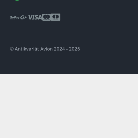
© Antikvariát Avion 2024 - 2026