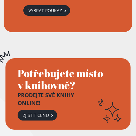
VYBRAT POUKAZ
Potřebujete místo
v knihovně?
PRODEJTE SVÉ KNIHY
ONLINE!
ZJISTIT CENU