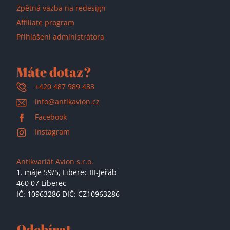
Zpětná vazba na redesign
Affiliate program
Přihlášení administrátora
Máte dotaz?
+420 487 989 433
info@antikavion.cz
Facebook
Instagram
Antikvariát Avion s.r.o.
1. máje 59/5,
Liberec III-Jeřáb
460 07 Liberec
IČ: 10963286 DIČ: CZ10963286
Odebírat