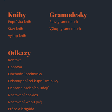
Knihy
Gramodesky
Poptávka knih
Stav gramodesek
Stav knih
Výkup gramodesek
Výkup knih
Odkazy
Kontakt
Doprava
Obchodní podmínky
Odstoupení od kupní smlouvy
Ochrana osobních údajů
Nastavení cookies
Nastavení webu
(Kč)
Práce a brigáda