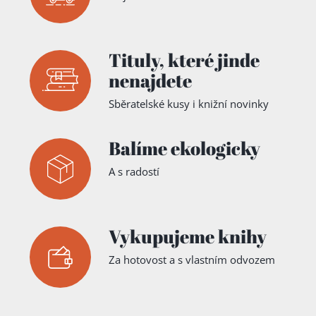
Tituly,
které jinde
nenajdete
Sběratelské kusy i knižní novinky
Balíme ekologicky
A s radostí
Vykupujeme knihy
Za hotovost a s vlastním odvozem