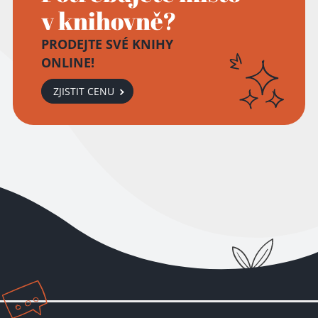
v knihovně?
PRODEJTE SVÉ KNIHY
ONLINE!
ZJISTIT CENU
Přidáno do košíku!