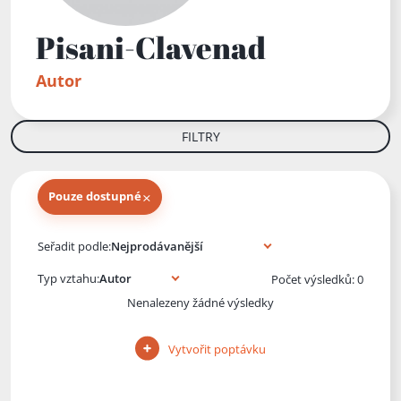
Pisani-Clavenad
Autor
FILTRY
×
Pouze dostupné
Knihy autora
Seřadit podle:
Typ vztahu:
Počet výsledků: 0
Nenalezeny žádné výsledky
Vytvořit poptávku