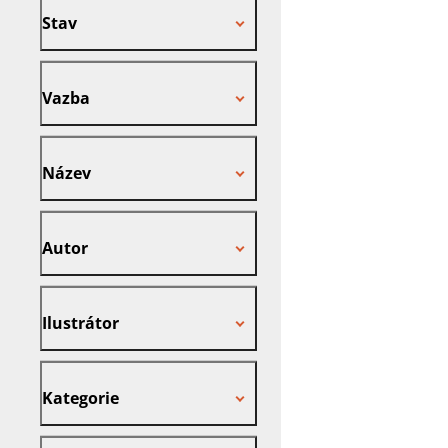
Stav
Vazba
Vazba
Název
Název
Autor
Autor
Ilustrátor
Ilustrátor
Kategorie
Kategorie
Nakladatel