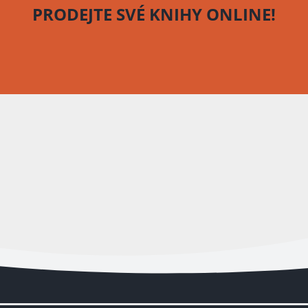
PRODEJTE SVÉ KNIHY
ONLINE!