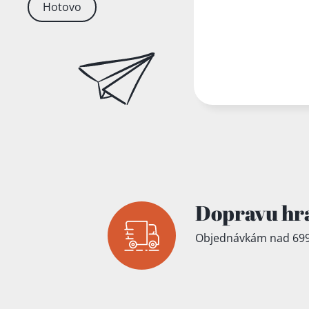
Hotovo
Dopravu hr
Objednávkám nad 699
Přidáno do koš