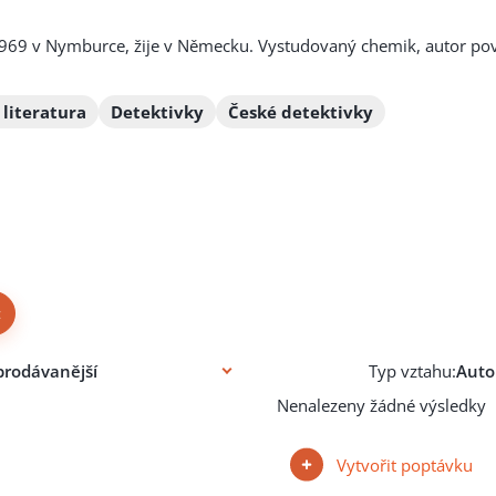
969 v Nymburce, žije v Německu. Vystudovaný chemik, autor pov
 literatura
Detektivky
České detektivky
×
Typ vztahu:
Nenalezeny žádné výsledky
Vytvořit poptávku