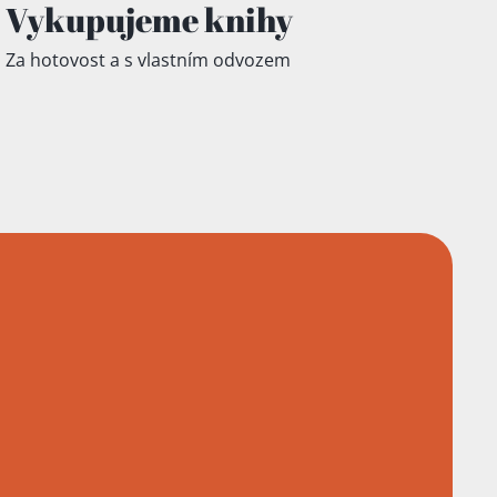
Vykupujeme knihy
Za hotovost a s vlastním odvozem