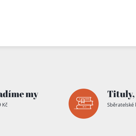
adíme my
Tituly,
 Kč
Sběratelské 
íku!