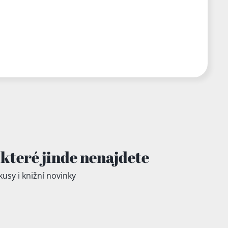
které jinde
nenajdete
kusy i knižní novinky