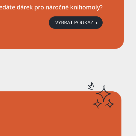
edáte dárek pro náročné knihomoly?
VYBRAT POUKAZ