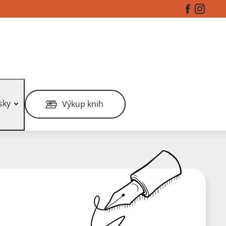
Facebook
Instag
sky
Výkup knih