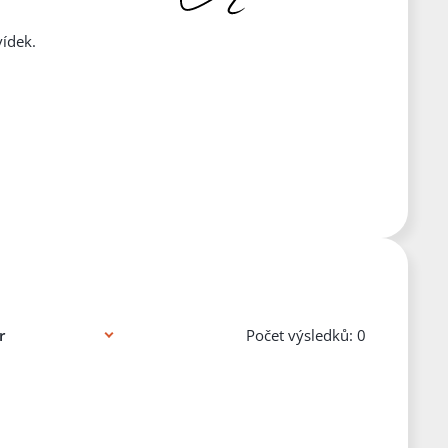
ídek.
Počet výsledků: 0