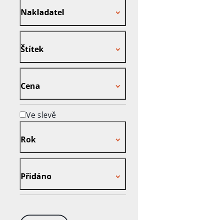
Nakladatel
Štítek
Štítek
Cena
Cena
Ve slevě
Rok
Rok
Přidáno
Přidáno