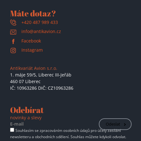
Máte dotaz?
+420 487 989 433
info@antikavion.cz
Facebook
Instagram
Antikvariát Avion s.r.o.
1. máje 59/5,
Liberec III-Jeřáb
460 07 Liberec
IČ: 10963286 DIČ: CZ10963286
Odebírat
novinky a slevy
Odeslat
Souhlasím se zpracováním osobních údajů pro účely zasílání
newsletteru a obchodních sdělení. Souhlas můžete kdykoli odvolat.