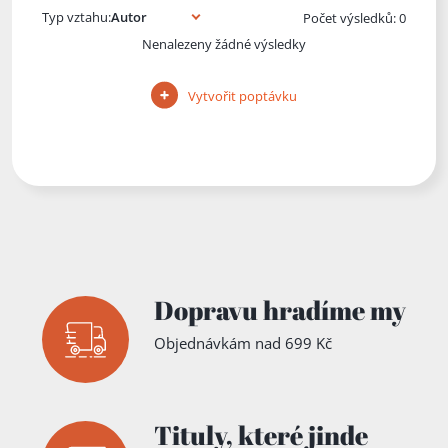
Typ vztahu:
Počet výsledků: 0
Nenalezeny žádné výsledky
Vytvořit poptávku
Dopravu hradíme my
Objednávkám nad 699 Kč
Tituly,
které jinde