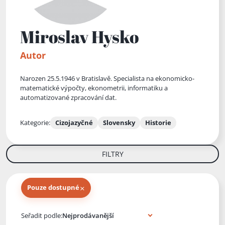
Miroslav Hysko
Autor
Narozen 25.5.1946 v Bratislavě. Specialista na ekonomicko-
matematické výpočty, ekonometrii, informatiku a
automatizované zpracování dat.
Kategorie:
Cizojazyčné
Slovensky
Historie
FILTRY
×
Pouze dostupné
Knihy autora
Seřadit podle: