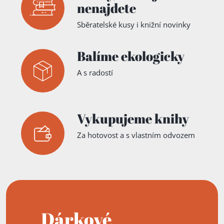
nenajdete
Sběratelské kusy i knižní novinky
Balíme ekologicky
A s radostí
Vykupujeme knihy
Za hotovost a s vlastním odvozem
Dárkové